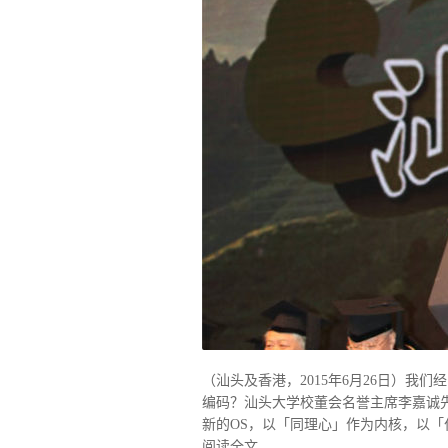
（汕头及香港，2015年6月26日）我
编码？汕头大学校董会名誉主席李嘉诚
新的OS，以「同理心」作为内核，以「
阅读全文