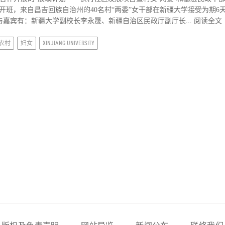
开班，来自昌吉回族自治州的40名村“两委”女干部在新疆大学接受为期6
嘉宾有：新疆大学副校长李永晟、新疆自治区民政厅副厅长...
阅读全文
农村
妇女
XINJIANG UNIVERSITY