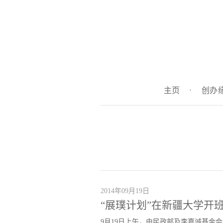
主页
·
创办
2014年09月19日
“展璞计划”在新疆大学开
9月19日上午，由民政部及李嘉诚基金