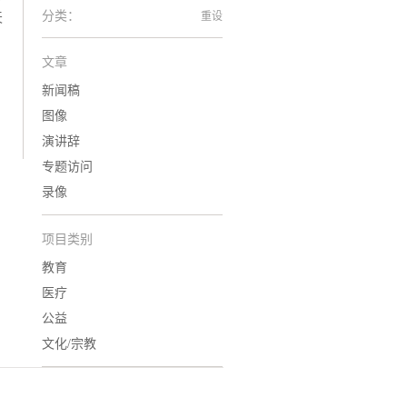
分类：
重设
天
文章
新闻稿
图像
演讲辞
专题访问
录像
项目类别
教育
医疗
公益
文化/宗教