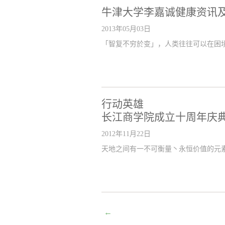
牛津大学李嘉诚健康资讯
2013年05月03日
「智复不穷於变」，人类往往可以在困
行动英雄
长江商学院成立十周年庆
2012年11月22日
天地之间有一不可衡量丶永恒价值的元
←