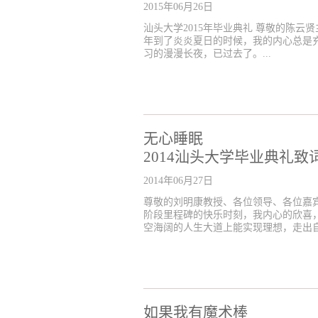
2015年06月26日
汕头大学2015年毕业典礼 尊敬的陈云贤主席
年到了炎炎夏日的时候，我的内心总是
习的漫漫长夜，已过去了。...
无心睡眠
2014汕头大学毕业典礼致
2014年06月27日
尊敬的刘明康教授、各位领导、各位嘉
阶段里程碑的快乐时刻，我内心的欣喜
空海阔的人生大道上能实现理想，走出自己
如果我有魔术棒