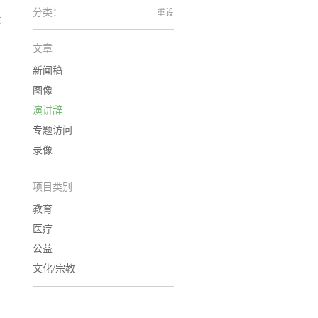
分类：
重设
大
文章
新闻稿
图像
演讲辞
专题访问
录像
项目类别
教育
医疗
公益
文化/宗教