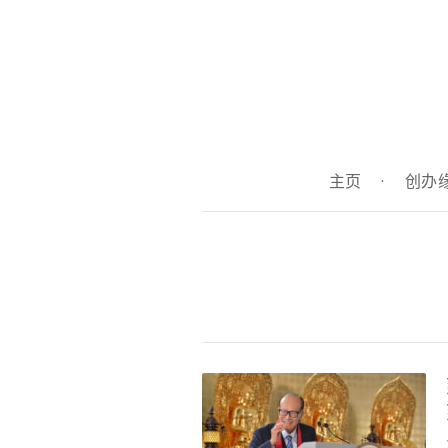
主页
·
创办