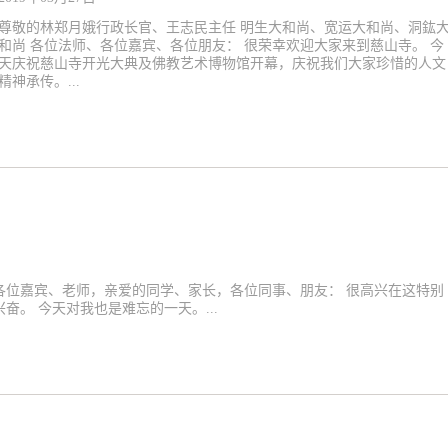
尊敬的林郑月娥行政长官、王志民主任 明生大和尚、宽运大和尚、洞鈜
和尚 各位法师、各位嘉宾、各位朋友： 很荣幸欢迎大家来到慈山寺。 今
天庆祝慈山寺开光大典及佛教艺术博物馆开幕，庆祝我们大家珍惜的人文
精神承传。...
各位嘉宾、老师，亲爱的同学、家长，各位同事、朋友： 很高兴在这特别
。 今天对我也是难忘的一天。...