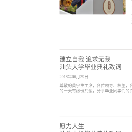
建立自我 追求无我
汕头大学毕业典礼致词
2018年06月29日
尊敬的黄宁生主席，各位领导、校董，
的一天有缘份共聚，分享毕业同学们的兴奋
愿力人生