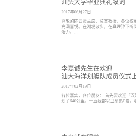
汕头大学毕业典礼致词
2017年06月27日
尊敬的陈云贤主席、莫言教授、各位校
充满喜悦。在湖堤散步，在真理钟下听
活力。...
李嘉诚先生在欢迎
汕大海洋划艇队成员仪式
2017年02月19日
各位嘉宾，各位朋友： 首先要欢迎「汉
划了640公里，一直我都以卫星追着，