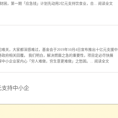
财困，第一期「应急钱」计划先动用2亿元支持饮食业，合...
阅读全文
难关，大家都深感难过，基金会于2019年10月4日宣布推出十亿元支援中
待政府相关回覆。 我们明白，解决燃眉之急的重要性，项目定必尽快展
中小企业家内心「穷人难做，穷生意更难做」之愁困。...
阅读全文
元支持中小企