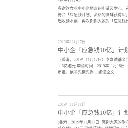
多谢饮食业中小企朋友的申请及耐心，在
符合「应急钱计划」资格的食肆获得6万元
起收到本票；再次谢谢大家对「应急钱
2019年11月17日
中小企「应急钱10亿」计
（香港，2019年11月17日）李嘉诚
∶6亿港元 申请时间∶2019年11月1
审批，绝非先到先得...
阅读全文
2019年11月11日
中小企「应急钱10亿」计划
(香港，2019年11月11日) 感谢