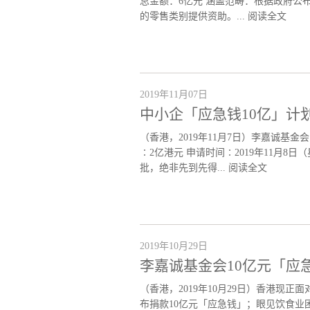
总金额：6亿元 涵盖范畴：根据政府公
的零售类别提供资助。...
阅读全文
2019年11月07日
中小企「应急钱10亿」计
（香港，2019年11月7日）李嘉诚基
∶2亿港元 申请时间∶2019年11月8
批，绝非先到先得...
阅读全文
2019年10月29日
李嘉诚基金会10亿元「应
（香港，2019年10月29日）香港
布捐款10亿元「应急钱」；眼见饮食