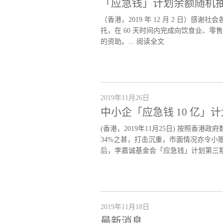
「应急钱」计划余额随机抽签
（香港，2019 年 12 月 2 日）
托，在 60 天时间内完成向饮食业、零
的资助。...
阅读全文
2019年11月26日
中小企「应急钱 10 亿
(香港，2019年11月25日) 按照香
34%之甚，打击沉重，市面情况亦令
后，李嘉诚基金会「应急钱」计划第三期
2019年11月18日
最新消息