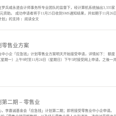
罗兵咸永道会计师事务所专业团队的监督下，经计算机系统抽出3,335家
资助。 成功申请者将于11月25日收到SMS通知结果，并如期于11月26
计划」的支持﹗
阅读全文
划零售业方案
基金会中小企「应急钱」计划零售业方案明天开始接受申请，详情如下： 额度
8日（星期一）上午9时至11月24日（星期日）下午5时接受网上申请，之後一
第二期 – 零售业
大家的耐心，李嘉诚基金会「应急钱」计划第二期；即将接受零售业中小企申请。