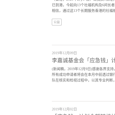
已到港，今起向13个社福机构及6间长者
相信，通过这13个长期服务香港的社福机
公益
2019年12月09日
李嘉诚基金会「应急钱」计
(新闻稿，2019年12月9日)感谢各
所有成功申请者将会在本月中前透过银行
队在核实和检视过程中，以其专业判断，
2019年12月02日