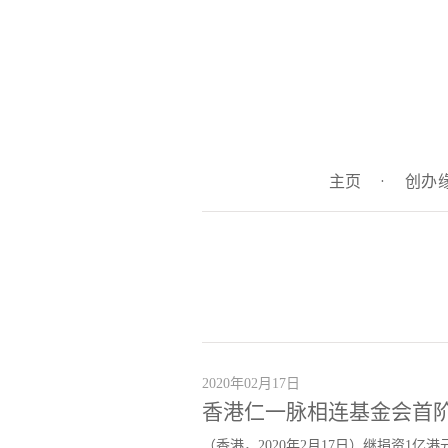
主页
·
创办
2020年02月17日
香港仁一脉相连基金会首阶
（香港，2020年2月17日）继捐资