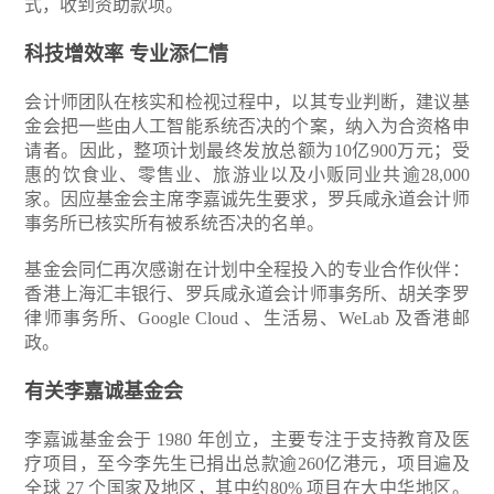
式，收到资助款项。
科技增效率 专业添仁情
会计师团队在核实和检视过程中，以其专业判断，建议基
金会把一些由人工智能系统否决的个案，纳入为合资格申
请者。因此，整项计划最终发放总额为10亿900万元；受
惠的饮食业、零售业、旅游业以及小贩同业共逾28,000
家。因应基金会主席李嘉诚先生要求，罗兵咸永道会计师
事务所已核实所有被系统否决的名单。
基金会同仁再次感谢在计划中全程投入的专业合作伙伴：
香港上海汇丰银行、罗兵咸永道会计师事务所、胡关李罗
律师事务所、Google Cloud 、生活易、WeLab 及香港邮
政。
有关李嘉诚基金会
李嘉诚基金会于 1980 年创立，主要专注于支持教育及医
疗项目，至今李先生已捐出总款逾260亿港元，项目遍及
全球 27 个国家及地区，其中约80% 项目在大中华地区。