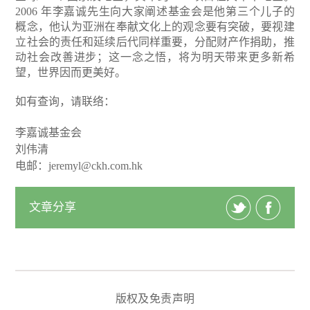
2006 年李嘉诚先生向大家阐述基金会是他第三个儿子的
概念，他认为亚洲在奉献文化上的观念要有突破，要视建
立社会的责任和延续后代同样重要，分配财产作捐助，推
动社会改善进步；这一念之悟，将为明天带来更多新希
望，世界因而更美好。
如有查询，请联络：
李嘉诚基金会
刘伟清
电邮：jeremyl@ckh.com.hk
文章分享
版权及免责声明