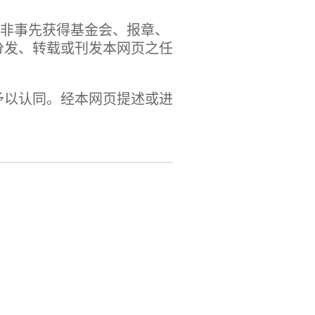
除非事先获得基金会、报章、
分发、转载或刊发本网页之任
予以认同。经本网页提述或进