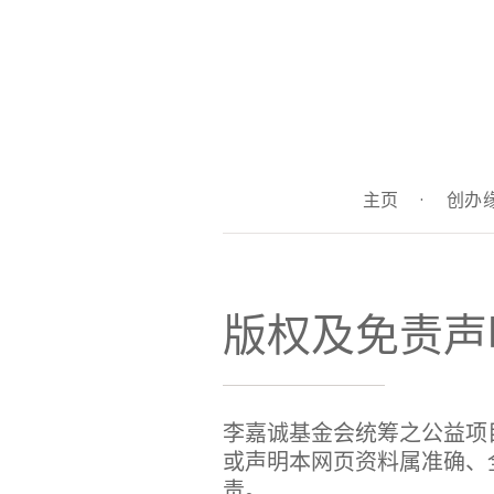
主页
·
创办
版权及免责声
李嘉诚基金会统筹之公益项
或声明本网页资料属准确、
责。