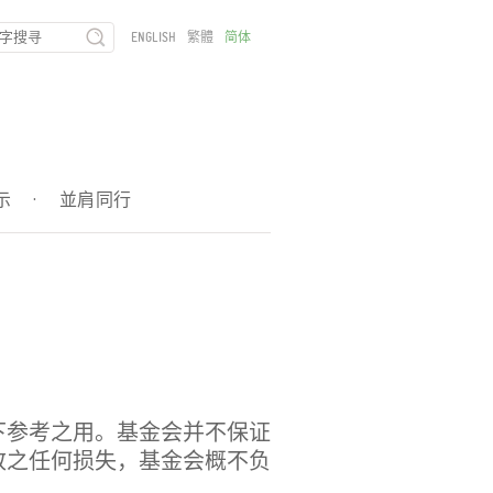
ENGLISH
繁體
简体
示
·
並肩同行
下参考之用。基金会并不保证
致之任何损失，基金会概不负