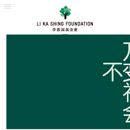
ENGLISH
繁體
简体
主页
创办缘起
理念愿景
公益志业
新闻资讯
欺诈警示
並肩同行