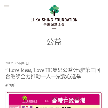
ENGLISH
繁體
简体
主页
创办缘起
理念愿景
公益志业
新闻资讯
欺诈警示
公益
並肩同行
2012年05月02日
“ Love Ideas, Love HK集思公益计划”第三回
合继续全力推动一人一票爱心选举
新闻稿