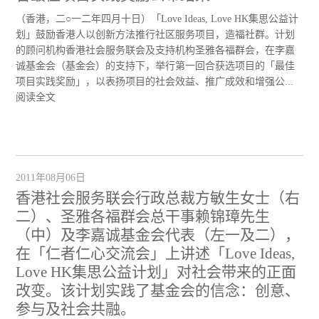
（香港，二○一二年四月十日）「Love Ideas, Love HK集思公益计
划」鼓励香港人以创新方法推行社区服务项目，造福社群。计划
的顾问机构香港社会服务联会及支持机构圣雅各福群会，在李嘉
诚基金会（基金会）的支持下，举行第一回合获选项目的「最佳
项目实践奖励」，以表扬项目的社会效益、推广成效和增强公...
阅读全文
2011年08月06日
香港社会服务联会行政总裁方敏生女士（右
二）、圣雅各福群会总干事赖锦璋先生
（中）及李嘉诚基金会代表（左一及二），
在「仁者仁心交流会」上讲述「Love Ideas,
Love HK集思公益计划」对社会带来的正面
改变。该计划实践了基金会的信念：创意、
参与及社会共融。