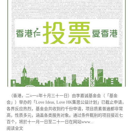
（香港，二○一○年十月三十一日）由李嘉诚基金会（「基金
会」）举办的「Love Ideas, Love HK集思公益计划」已截止申请，
各界反应热烈，基金会共收到约千份申请，项目质素普遍都非常
高，性质多元，涵盖各类服务对象。通过条件甄别的项目接近七
百个，将於十一月一日至二十一日在网站www...
阅读全文