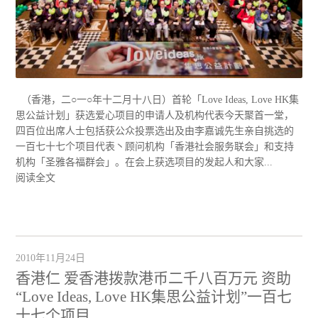
（香港，二○一○年十二月十八日）首轮「Love Ideas, Love HK集
思公益计划」获选爱心项目的申请人及机构代表今天聚首一堂，
四百位出席人士包括获公众投票选出及由李嘉诚先生亲自挑选的
一百七十七个项目代表丶顾问机构「香港社会服务联会」和支持
机构「圣雅各福群会」。在会上获选项目的发起人和大家...
阅读全文
2010年11月24日
香港仁 爱香港拨款港币二千八百万元 资助
“Love Ideas, Love HK集思公益计划”一百七
十七个项目