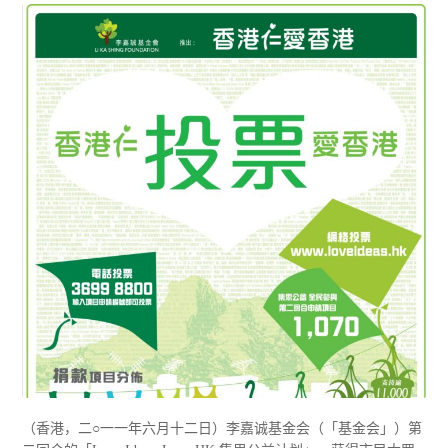
（香港，二○一一年六月十二日）李嘉诚基金会（「基金会」）第