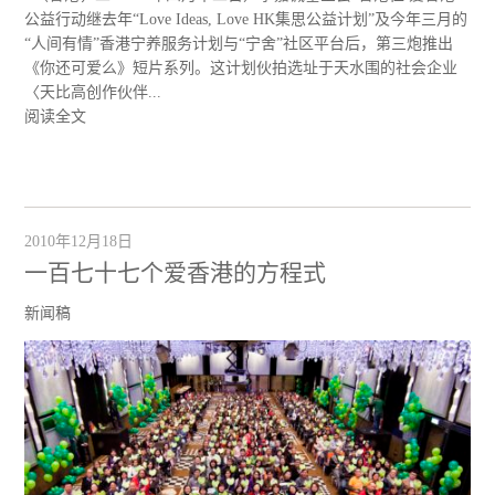
公益行动继去年“Love Ideas, Love HK集思公益计划”及今年三月的
“人间有情”香港宁养服务计划与“宁舍”社区平台后，第三炮推出
《你还可爱么》短片系列。这计划伙拍选址于天水围的社会企业
〈天比高创作伙伴...
阅读全文
2010年12月18日
一百七十七个爱香港的方程式
新闻稿