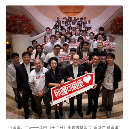
（香港，二○一一年四月十二日）李嘉诚基金会“香港仁 爱香港”