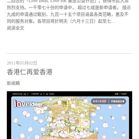
二回合的「Love Ideas, Love HK 集思公益计划」，获得市民大眾
热烈支持。一千零七十份的申请中， 超过七成是新申请者。 接近
九成的申请通过甄别，九百一十五个项目涵盖各类范畴，惠及不
同的服务对象。各项目将於明天（六月十三日）起至七...
阅读全文
2011年05月02日
香港仁再爱香港
新闻稿