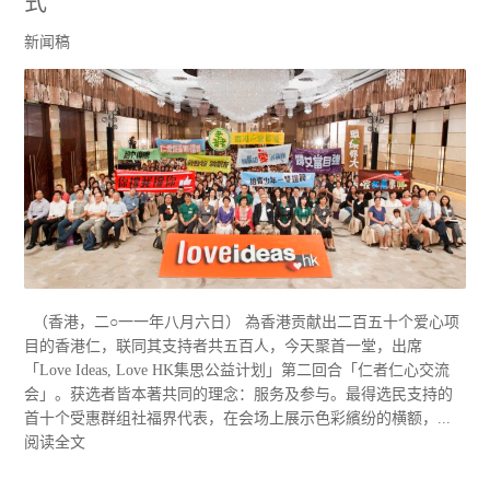
式
新闻稿
（香港，二○一一年八月六日） 為香港贡献出二百五十个爱心项
目的香港仁，联同其支持者共五百人，今天聚首一堂，出席
「Love Ideas, Love HK集思公益计划」第二回合「仁者仁心交流
会」。获选者皆本著共同的理念：服务及参与。最得选民支持的
首十个受惠群组社福界代表，在会场上展示色彩繽纷的横额，...
阅读全文