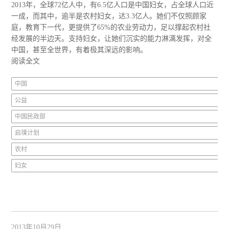
2013年，全球72亿人中，有6.5亿人口是中国妇女，占全球人口近
一成，而其中，逾半是农村妇女，达3.3亿人。她们不仅照顾家
庭，教育下一代，更提供了65%的农业劳动力，足以撑起农村社
经发展的半边天。支持妇女，让她们沉实的能力淋漓发挥，对全
中国，甚至全世界，有着极其深远的影响。
阅读全文
中国
公益
中国民政部
启璞计划
农村
妇女
2013年10月29日