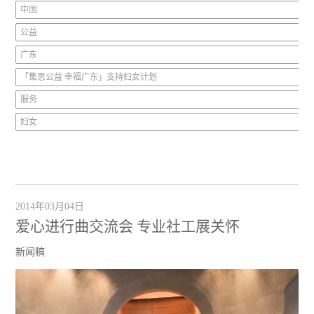
中国
公益
广东
「集思公益 幸福广东」支持妇女计划
服务
妇女
2014年03月04日
爱心进行曲交流会 专业社工展关怀
新闻稿