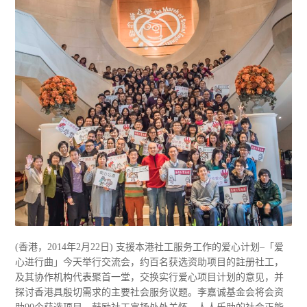
(香港，2014年2月22日) 支援本港社工服务工作的爱心计划–「爱
心进行曲」今天举行交流会，约百名获选资助项目的註册社工，
及其协作机构代表聚首一堂，交换实行爱心项目计划的意见，并
探讨香港具殷切需求的主要社会服务议题。李嘉诚基金会将会资