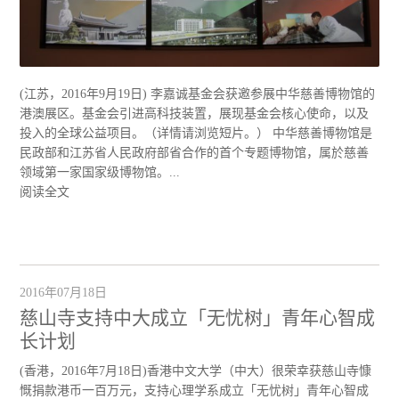
(江苏，2016年9月19日) 李嘉诚基金会获邀参展中华慈善博物馆的
港澳展区。基金会引进高科技装置，展现基金会核心使命，以及
投入的全球公益项目。（详情请浏览短片。） 中华慈善博物馆是
民政部和江苏省人民政府部省合作的首个专题博物馆，属於慈善
领域第一家国家级博物馆。...
阅读全文
2016年07月18日
慈山寺支持中大成立「无忧树」青年心智成
长计划
(香港，2016年7月18日)香港中文大学（中大）很荣幸获慈山寺慷
慨捐款港币一百万元，支持心理学系成立「无忧树」青年心智成