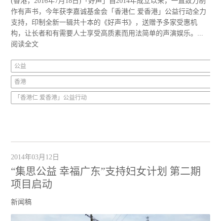
(香港，2016年7月18日)「好声」自2014年成立以来，一直致力制
作有声书，今年获李嘉诚基金会「香港仁 爱香港」公益行动全力
支持，印制全新一辑共十本的《好声书》，送赠予多家受惠机
构，让长者和有需要人士享受高质素而用法简单的声演娱乐。...
阅读全文
公益
香港
「香港仁 爱香港」公益行动
2014年03月12日
“集思公益 幸福广东”支持妇女计划 第二期
项目启动
新闻稿