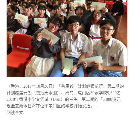
（香港，2017年10月30日）「善用钱」计划继续前行。第二期的
计划覆盖元朗（包括天水围）、离岛、屯门区89家学校9,320名
2018年香港中学文凭试（DSE）的考生。第二期的「5,000港元」
现金支票今日将在位于屯门区的学校开始发放。...
阅读全文