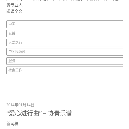
务专业人...
阅读全文
中国
公益
大爱之行
中国民政部
服务
社会工作
2014年01月14日
“爱心进行曲” – 协奏乐谱
新闻稿