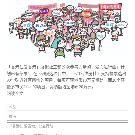
「香港仁爱香港」凝聚社工和公众参与力量的「爱心进行曲」计
划已有结果！ 在 359候选项目中， 2970名注册社工支持投票选出
90个贴近社区所需的项目，每项可获港币10万元资助。而20个获
最多市民Like 的项目，资助额增至港币20万元。...
阅读全文
公益
香港
「香港仁 爱香港」公益行动