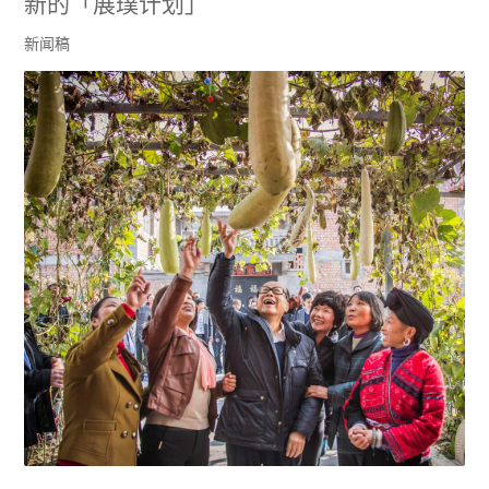
新的「展璞计划」
新闻稿