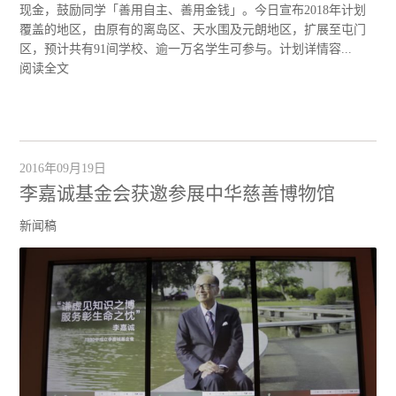
现金，鼓励同学「善用自主、善用金钱」。今日宣布2018年计划
覆盖的地区，由原有的离岛区、天水围及元朗地区，扩展至屯门
区，预计共有91间学校、逾一万名学生可参与。计划详情容...
阅读全文
2016年09月19日
李嘉诚基金会获邀参展中华慈善博物馆
新闻稿