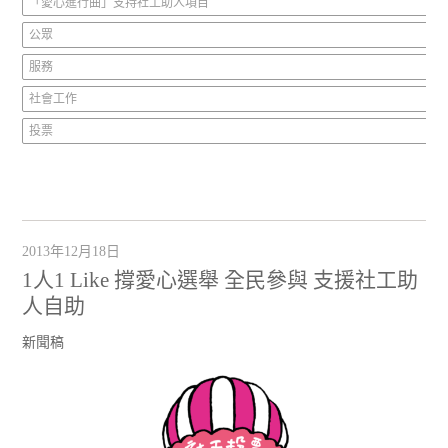
「愛心進行曲」支持社工助人項目
公眾
服務
社會工作
投票
2013年12月18日
1人1 Like 撐愛心選舉 全民參與 支援社工助
人自助
新聞稿