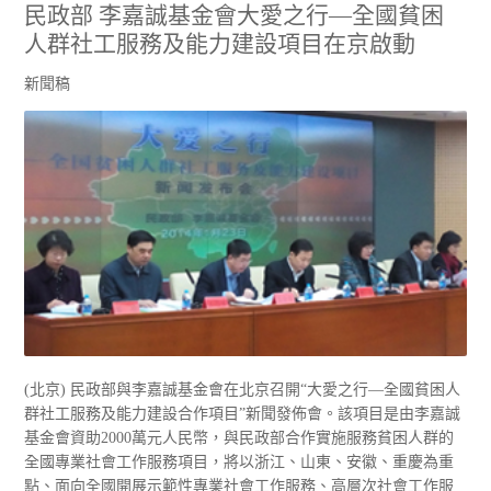
民政部 李嘉誠基金會大愛之行—全國貧困
人群社工服務及能力建設項目在京啟動
新聞稿
(北京) 民政部與李嘉誠基金會在北京召開“大愛之行—全國貧困人
群社工服務及能力建設合作項目”新聞發佈會。該項目是由李嘉誠
基金會資助2000萬元人民幣，與民政部合作實施服務貧困人群的
全國專業社會工作服務項目，將以浙江、山東、安徽、重慶為重
點、面向全國開展示範性專業社會工作服務、高層次社會工作服