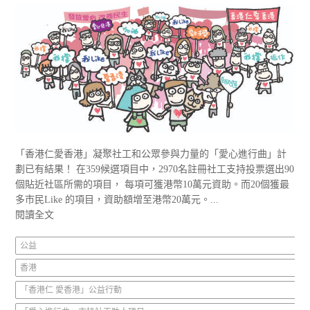
「香港仁愛香港」凝聚社工和公眾參與力量的「愛心進行曲」計
劃已有結果！ 在359候選項目中，2970名註冊社工支持投票選出90
個貼近社區所需的項目， 每項可獲港幣10萬元資助。而20個獲最
多市民Like 的項目，資助額增至港幣20萬元。...
閱讀全文
公益
香港
「香港仁 愛香港」公益行動