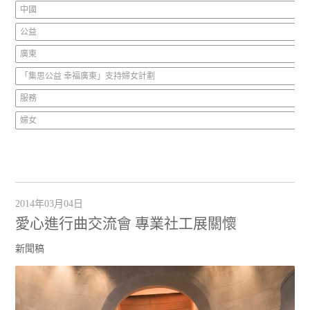
中國
公益
廣東
「集思公益 幸福廣東」支持婦女計劃
服務
婦女
2014年03月04日
愛心進行曲交流會 專業社工展關懷
新聞稿