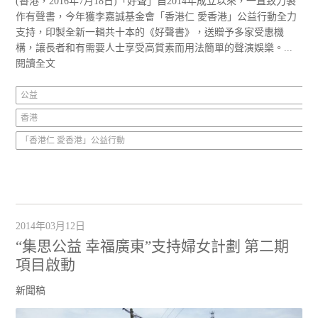
(香港，2016年7月18日)「好聲」自2014年成立以來，一直致力製
作有聲書，今年獲李嘉誠基金會「香港仁 愛香港」公益行動全力
支持，印製全新一輯共十本的《好聲書》，送贈予多家受惠機
構，讓長者和有需要人士享受高質素而用法簡單的聲演娛樂。...
閱讀全文
公益
香港
「香港仁 愛香港」公益行動
2014年03月12日
“集思公益 幸福廣東”支持婦女計劃 第二期
項目啟動
新聞稿