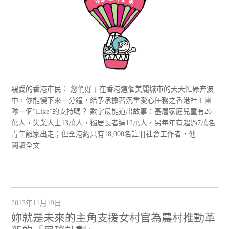
親愛的香港市民： 您們好﹗在香港這個美麗城市的天天忙碌奔波
中，你能慢下來一分鐘，給予承擔著沉重愛心任務之香港社工團
隊一個“Like”的支持嗎？ 數字最能道出故事：基層家庭兒童有26
萬人，失業人士13萬人，獨居長者達12萬人，另每年有超過7萬名
青年離家出走；但全港約只有18,000名註冊社會工作者，他...
閱讀全文
2013年11月19日
妳就是未來的主角支援女村官為農村推動革