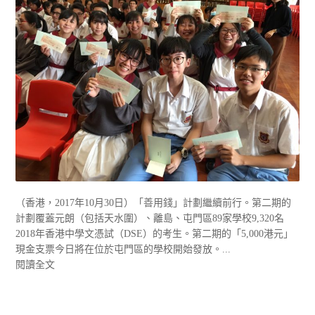
（香港，2017年10月30日）「善用錢」計劃繼續前行。第二期的
計劃覆蓋元朗（包括天水圍）、離島、屯門區89家學校9,320名
2018年香港中學文憑試（DSE）的考生。第二期的「5,000港元」
現金支票今日將在位於屯門區的學校開始發放。...
閱讀全文