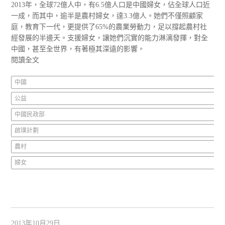
2013年，全球72億人中，有6.5億人口是中國婦女，佔全球人口近
一成，而其中，逾半是農村婦女，達3.3億人。她們不僅照顧家
庭，教育下一代，更提供了65%的農業勞動力，足以撐起農村社
經發展的半邊天。支援婦女，讓她們沉實的能力淋漓發揮，對全
中國，甚至全世界，有著極其深遠的影響。
閱讀全文
中國
公益
中國民政部
啟璞計劃
農村
婦女
2013年10月29日