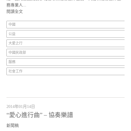
務專業人...
閱讀全文
中國
公益
大愛之行
中國民政部
服務
社會工作
2014年01月14日
“愛心進行曲” – 協奏樂譜
新聞稿