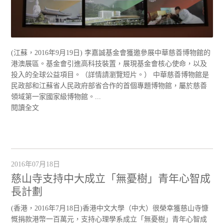
(江蘇，2016年9月19日) 李嘉誠基金會獲邀參展中華慈善博物館的
港澳展區。基金會引進高科技裝置，展現基金會核心使命，以及
投入的全球公益項目。（詳情請瀏覽短片。） 中華慈善博物館是
民政部和江蘇省人民政府部省合作的首個專題博物館，屬於慈善
領域第一家國家級博物館。...
閱讀全文
2016年07月18日
慈山寺支持中大成立「無憂樹」青年心智成
長計劃
(香港，2016年7月18日)香港中文大學（中大）很榮幸獲慈山寺慷
慨捐款港幣一百萬元，支持心理學系成立「無憂樹」青年心智成