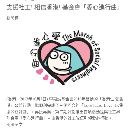
支援社工! 相信香港! 基金會「愛心進行曲」
新聞稿
(香港，2013年10月7日) 李嘉誠基金會2010年啓動的「香港仁 愛香
港」公益行動，繼順利完成了三個回合的「Love Ideas, Love HK集
思公益計劃」，再接再厲，第二期計劃推出首項活動是與社工界
別合奏「愛心進行曲」 – 由香港的社工隊伍引領愛心行動。...
閱讀全文