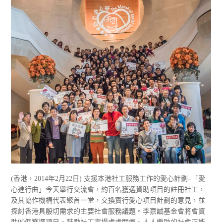
(香港，2014年2月22日) 支援本港社工服務工作的愛心計劃–「愛
心進行曲」今天舉行交流會，約百名獲選資助項目的註冊社工，
及其協作機構代表聚首一堂，交換實行愛心項目計劃的意見，並
探討香港具殷切需求的主要社會服務議題。李嘉誠基金會將會資