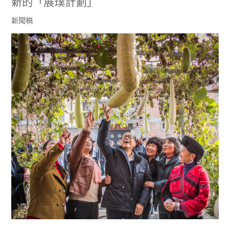
新的「展璞計劃」
新聞稿