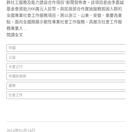
群社工服務及能力建設合作項目”新聞發佈會。該項目是由李嘉誠
基金會資助2000萬元人民幣，與民政部合作實施服務貧困人群的
全國專業社會工作服務項目，將以浙江、山東、安徽、重慶為重
點、面向全國開展示範性專業社會工作服務、高層次社會工作服
務專業人...
閱讀全文
中國
公益
大愛之行
中國民政部
服務
社會工作
2014年01月14日