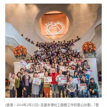
(香港，2014年2月22日) 支援本港社工服務工作的愛心計劃–「愛