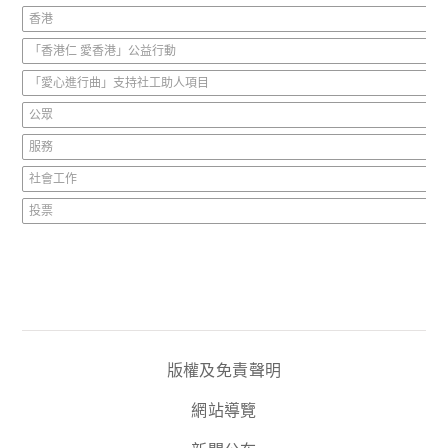
香港
「香港仁 愛香港」公益行動
「愛心進行曲」支持社工助人項目
公眾
服務
社會工作
投票
版權及免責聲明
網站導覽