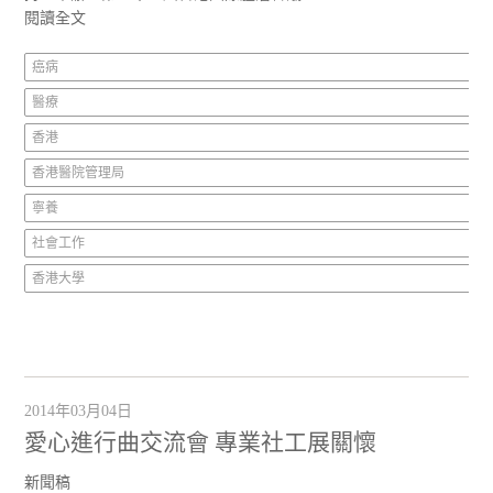
閱讀全文
癌病
醫療
香港
香港醫院管理局
寧養
社會工作
香港大學
2014年03月04日
愛心進行曲交流會 專業社工展關懷
新聞稿