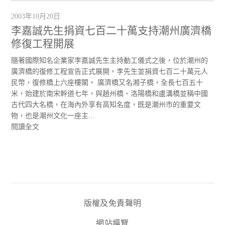
2003年10月20日
李嘉誠先生捐資七百二十萬支持潮州廣濟橋
修復工程開展
隨著國際知名企業家李嘉誠先生主持動工儀式之後，位於潮州的
廣濟橋的復修工程宣告正式展開。李先生並捐資七百二十萬元人
民幣，復修橋上六座樓閣。 廣濟橋又名湘子橋，全長七百五十
米，始建於南宋幹道七年，與趙州橋、洛陽橋和盧溝橋並稱中國
古代四大名橋，在海內外享有高知名度，既是潮州市的重要文
物，也是潮州文化一座主...
閱讀全文
版權及免責聲明
網站導覽