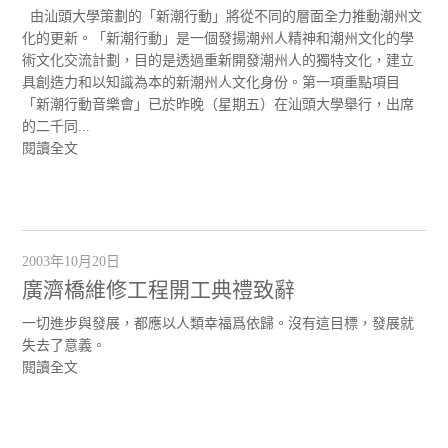
由汕頭大學策劃的「新潮行動」將從不同的層面全力推動潮州文
化的更新。「新潮行動」是一個發揚潮州人精神和潮州文化的學
術文化交流計劃，目的是透過重新開發潮州人的獨特文化，建立
具創造力和以知識為本的新潮州人文化身份。第一項重點項目
「新潮行動音樂會」已於昨晚（星期五）在汕頭大學舉行，出席
的二千同...
閱讀全文
2003年10月20日
廣濟橋維修工程開工典禮致辭
一切進步與發展，都應以人類幸福爲依歸。沒有這目標，發展就
失去了意義。
閱讀全文