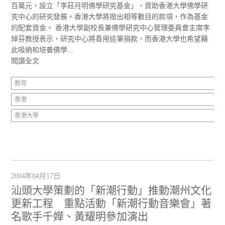
百萬元，設立「李莊月明佛學研究基金」，資助香港大學佛學研
究中心的研究發展。香港大學將撥出相等數目的款項，作為基金
的配套資金。 香港大學副校長兼佛學研究中心管理委員會主席李
焯芬教授表示，研究中心將善用這筆捐款，而香港大學也希望藉
此吸納和培養佛學...
閱讀全文
教育
香港
香港大學
2004年04月17日
汕頭大學策劃的「新潮行動」推動潮州文化
更新工程 重點活動「新潮行動音樂會」著
名歌手千嬅、黃耀明參加演出