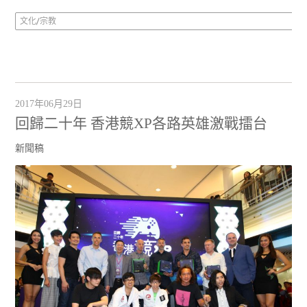
文化/宗教
2017年06月29日
回歸二十年 香港競XP各路英雄激戰擂台
新聞稿