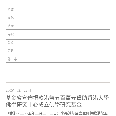
佛教
文化
香港
寺院
公眾
宗教
慈山寺
2005年02月22日
基金會宣佈捐款港幣五百萬元贊助香港大學
佛學研究中心成立佛學研究基金
（香港，二○○五年二月二十二日）李嘉誠基金會宣佈捐款港幣五