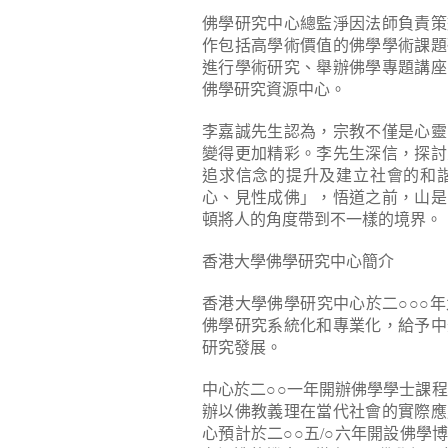
佛學研究中心總監淨因法師負責策
作包括高學術價值的佛學學術課題
進行學術研究、舉辦佛學專題講座
佛學研究資源中心。
李嘉誠先生認為，宗教不僅是心靈
變得更加精彩。李先生深信，探討
追求信念的提升及建立社會的和
心、見性成佛」，悟道之前，山是
頓將人的角度帶到不一樣的境界。
香港大學佛學研究中心簡介
香港大學佛學研究中心於二○○○
佛學研究系統化和專業化，給予中
研究發展。
中心於二○○一年開辦佛學學士課
辦以佛教義理在當代社會的實際應
心預計於二○○五/○六年開設佛