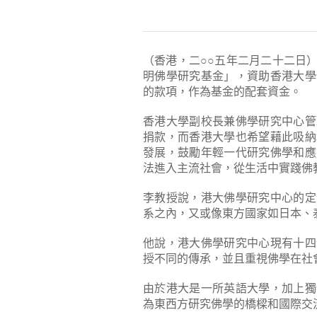
（香港，二○○五年二月二十二日
明佛學研究基金」，資助香港大學
的款項，作為基金的配套資金。
香港大學副校長兼佛學研究中心管
捐款，而香港大學也希望藉此吸納
發展，鼓勵年輕一代研究佛學和應
法進入主流社會，從生活中實踐佛
李教授說，港大佛學研究中心的定
系之內，又或像東方國家如日本、
他說，港大佛學研究中心現有十四
授不同的傳承，並且重視佛學在社
由於港大是一所英語大學，加上獨
為東西方研究佛學的橋樑和國際交