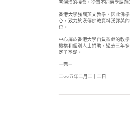
有深造的機會，從事不同佛學課題
香港大學強調英文教學，因此佛學
心，致力於漢傳佛教資料漢譯英的
位。
中心屬於香港大學自負盈虧的教學
機構和個別人士捐助，過去三年多
定了基礎。
－完－
二○○五年二月二十二日