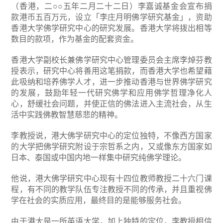
（香港，二○○五年二月二十二日）李嘉诚基金会宣布捐
款港币五百万元，设立「李庄月明佛学研究基金」，资助
香港大学佛学研究中心的研究发展。香港大学将拨出相等
数目的款项，作为基金的配套资金。
香港大学副校长兼佛学研究中心管理委员会主席李焯芬教
授表示，研究中心将善用这笔捐款，而香港大学也希望藉
此吸纳和培养佛学人才，进一步推动香港与世界佛学研究
的发展，鼓励年轻一代研究佛学和应用佛学哲理净化人
心，舒缓社会问题，并使正信的佛法进入主流社会，从生
活中实践佛教智慧慈悲的精神。
李教授说，港大佛学研究中心的定位独特，不像西方国家
的大学把佛学研究附设于宗哲系之内，又或像东方国家如
日本、泰国或中国内地一样集中研究纯佛学理论。
他说，港大佛学研究中心现有十四位教师教授二十六门课
程，有不同的教学队伍专注教授不同的传承，并且重视佛
学在社会的实质应用，最终目的是能够服务社会。
由于港大是一所英语大学，加上独特的定位，李教授相信