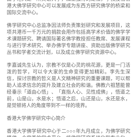
港大佛学研究中心可以发展成为东西方研究佛学的桥梁和
国际交流中心。
佛学研究中心总监净因法师负责策划研究和发展项目，这
项共港币一千万元的捐款会用作包括高学术价值的佛学学
术课题研究、聘请国际著名佛学教授担任教席、发展课程
与进行学术研究、举办佛学专题讲座、资助出版佛学研究
丛书和学者交流计划，以及成立佛学研究资源中心。
李嘉诚先生认为，宗教不仅是心灵的桃花源，更是一门活
泼的哲学，可以令大家的生命变得更加精彩。李先生深
信，探讨宗教的哲义是人文精神研究的重要课题，可以帮
助人追求信念的提升及建立社会的和谐。佛教六祖慧能曾
经垂示「道由心悟」、「直指人心、见性成佛」，悟道之
前，山是山，水是水；悟道之后，山还是山，水还是水，
是觉顿将人的角度带到不一样的境界。
香港大学佛学研究中心简介
香港大学佛学研究中心于二○○○年九月成立，为佛学研究