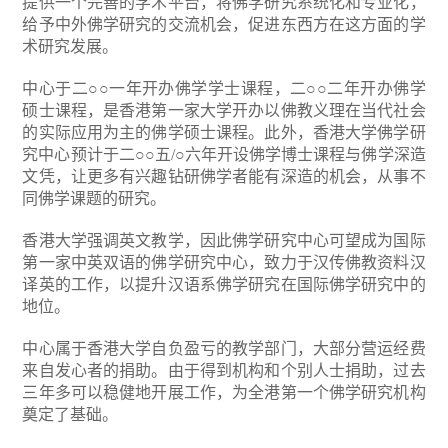
提供一个完善的学术平台，将佛学研究系统化和专业化，
给予中外佛学研究的交流机会，促进东西方在这方面的学
术研究发展。
中心于二○○一年开办佛学学士课程，二○○二年开办佛学
硕士课程，是香港第一家大学开办以佛教义理在当代社会
的实际应用为主的佛学硕士课程。此外，香港大学佛学研
究中心预计于二○○五/○六年开设佛学博士课程与佛学深造
文凭，让更多有兴趣钻研佛学者能有深造的机会，从事不
同佛学课题的研究。
香港大学强调英文教学，因此佛学研究中心可望成为国际
第一家中英双语的佛学研究中心，致力于汉传佛教资料汉
译英的工作，以提升汉语系佛学研究在国际佛学研究中的
地位。
中心属于香港大学自负盈亏的教学部门，大部分营运经费
来自发心者的捐助。由于得到机构和个别人士捐助，过去
三年多可以稳健地开展工作，为全港第一个佛学研究机构
奠定了基础。