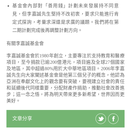
基金會內部對「善用錢」計劃未來發展持不同意
見，但李嘉誠先生堅持不改初衷，要求只能進行肯
定式探詢，考量求深還是求廣的議題。我們將在第
二期計劃完成後再調整計劃方向。
有關李嘉誠基金會
李嘉誠基金會於1980年創立，主要專注於支持教育和醫療
項目，至今捐款已逾200億港元，項目遍及全球27個國家
及地區，其中超過80%用於大中華地區項目。2006年李嘉
誠先生向大家闡述基金會是他第三個兒子的概念，他認為
亞洲在奉獻文化上的觀念要有突破，要視建立社會的責任
和延續後代同樣重要，分配財產作捐助，推動社會改善進
步；這一念之悟，將為明天帶來更多新希望，世界因而更
美好。
文章分享