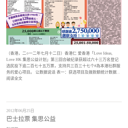
（香港，二○一二年七月十二日）香港仁 爱香港「Love Ideas,
Love HK 集思公益计划」第三回合破纪录获超过六十三万名登记
选民投下逾二百七十五万票，支持共三百三十七个#為本港社群服
务的爱心项目。 让数据说话 表一：获选项目及拨款额统计数据...
阅读全文
2012年06月25日
巴士拉票 集思公益