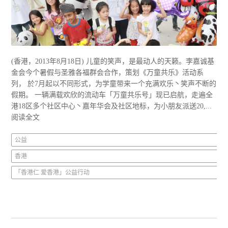
(香港，2013年8月18日) 儿童的笑声，是最动人的天籁。李嘉诚基
金会今个暑假与圣雅各福群会合作，策划《万童共乐》活动系
列， 於7月起以不同形式，为学童带来一个充满欢乐丶笑声不断的
假期。 一辆满载欢欣的流动车「万童共乐号」现已启航，走遍全
港18区多个社区中心丶嘉年华会及社区地标，为小朋友派送20,...
阅读全文
公益
香港
「香港仁 爱香港」公益行动