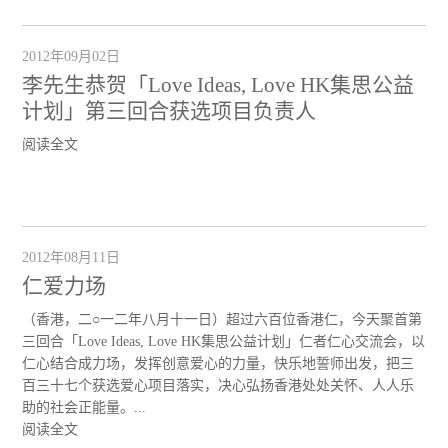
2012年09月02日
李先生恭贺「Love Ideas, Love HK集思公益
计划」第三回合获选项目负责人
阅读全文
2012年08月11日
仁爱力场
（香港，二○一二年八月十一日）超过六百位香港仁，今天聚首第
三回合「Love Ideas, Love HK集思公益计划」仁者仁心交流会，以
仁心结合成力场，发挥创意爱心的力量，快乐地誓师出发，把三
百三十七个获选爱心项目落实，决心弘扬香港处处关怀、人人乐
助的社会正能量。...
阅读全文