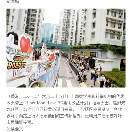
新闻稿
（香港，二○一二年六月二十五日）十四家学校和社福机构的代表
今天登上「Love Ideas, Love HK集思公益计划」拉票巴士，巡游港
九各区，為他们自己的爱心项目拉票，一尝落区拉票滋味。各代
表除了向路上行人展示他们的宣传标语外，更利用广播系统呼吁
市民踊跃投票。...
阅读全文