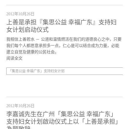
2012年10月26日
上善是承担『集思公益 幸福广东』支持妇
女计划启动仪式
我相信上善若水 － 公道和温情燃活在我们的道德良心之中，只要
我们每个人都愿意承担多一点，仁心是可以结合成为力量，必能
建立自觉及健康的公民社会。
阅读全文
「集思公益 幸福广东」支持妇女计划
2012年10月26日
李嘉诚先生在广州「集思公益 幸福广东」
支持妇女计划啟动仪式上以「上善是承担」