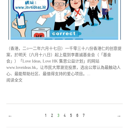
（香港，二○一二年六月十七日）一千零三十八份香港仁的创意提
案，於明天（六月十八日）起上载到李嘉诚基金会（「基金
会」）「Love Ideas, Love HK 集思公益计划」的网站
www.loveideas.hk，让市民大眾瀏览投票，选出公眾认為最触动人
心、最能帮助社区、最值得支持的爱心项目。...
阅读全文
←
1
2
3
4
5
6
7
→