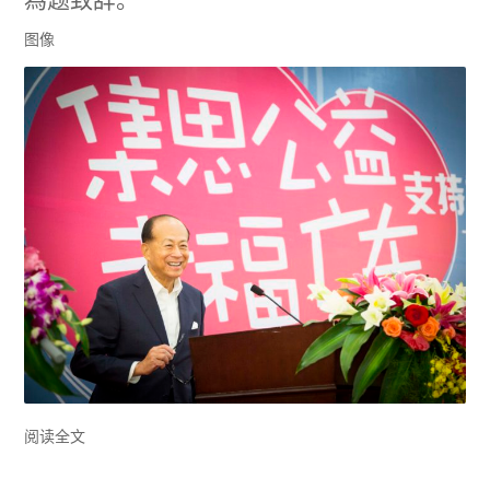
為题致辞。
图像
阅读全文