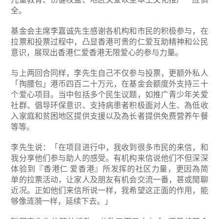
全。
基金会主席李嘉诚先生感谢各机构和市民的积极参与，在
拉票和投票过程中，凸显香港可贵的仁爱互助精神和公民
意识，展现出香港仁爱香港无限爱心的参与力量。
与上两回合同样，李先生自己不仅参与投票，更额外私人
「掏腰包」港币四百二十万元，在基金会额度外支持三十
个爱心项目。当中包括多个民生议题，如推广青少年关爱
社群、倡导环保意识、支持病患者积极面对人生、為低收
入家庭和贫困地区提供支援以及為长者提供免费营养午餐
等等。
李先生说：「在项目进行中，我收到很多市民的来信，和
我分享他们参与助人的感受。有机构来信说他们不但深深
体验到『香港仁 爱香港』所发挥的社区力量，更因為简
单的拉票活动，让家人及朋友有机会交流一番，甚或閒聊
近况。正如他们来信所说一样，我希望这正面的作用，能
够像涟漪一样，延续下去。」