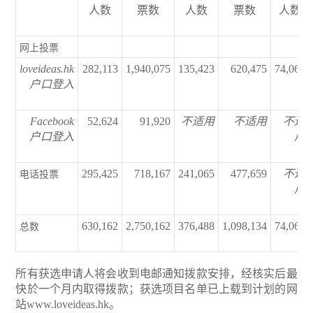
人数
票数
人数
票数
人数
网上投票
loveideas.hk
282,113
1,940,075
135,423
620,475
74,061
户口登入
Facebook
52,624
91,920
不适用
不适用
不适
户口登入
用
295,425
718,167
241,065
477,659
不适
电话投票
用
630,162
2,750,162
376,488
1,098,134
74,061
总数
所有获选申请人将会收到电邮通知拨款安排，经核实后最
快於一个月内取得拨款；获选项目名单已上载到计划的网
站
www.loveideas.hk
。