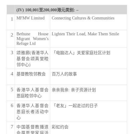
(IV) 100,001至200,000港元类别: –
MFMW Limited
Connecting Cultures & Communities
1
Bethune House
Lighten Their Load, Make Them Smile
2
Migrant Women’s
Refuge Ltd
3
颂雅廊(香港华人
「电脑达人」关爱家庭社区计划
基督会颂真堂睦
邻中心)
4
基督教牧邻教会
百万人的故事
5
香港华人基督会
亲亲我亲: 亲子资源计划
恩庭睦邻中心
6
香港华人基督会
「老友」一起走过的日子
恩庭长者活动中
心
7
中国基督教播道
彩虹约会
会厚恩堂家庭活