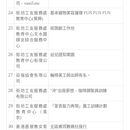
司 – easeZone
24
街坊工友服務處
基本寵物美容護理 FUN FUN FUN
教育中心(葵興)
25
街坊工友服務處
街頭劇工作坊
教育中心天水圍
婦女綜合服務中
心
26
街坊工友服務處
幼兒感知樂園
教育中心有限公
司
27
自強協會有限公
輪椅美工師出師有名。
司
28
街坊工友服務處
“沖”出我夢想 – 咖啡調製員訓練
有限公司
29
街坊工友服務處
「荃青髮力再現」義工訓練計劃
教育中心（青
衣）
30
香港基督教女青
北區鄉郊數碼任我行