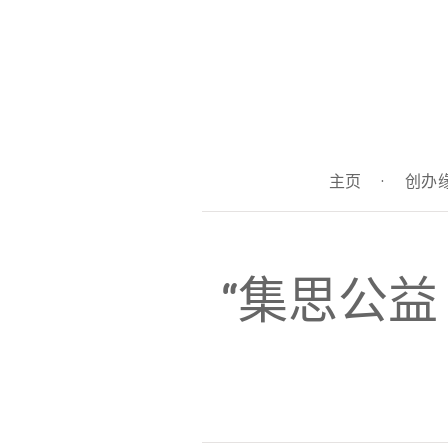
主页
·
创办
“集思公益