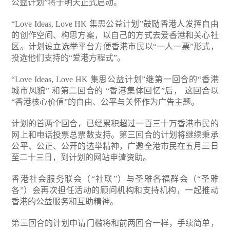
公益计划”将于明天正式启动。
“Love Ideas, Love HK 集思公益计划”鼓励香港人发挥自由
的创作空间、构思方案，以自己的方式去爱香港和关心社
区。计划设立选举平台方便香港市民以“一人一票”形式，
投选他们支持的“爱港方程式”。
“Love Ideas, Love HK 集思公益计划”继第一回合的“香港
城市风貌” 和第二回合的 “香港集体回忆”后， 这回合以
“香港核心价值”的自由、公平与关怀作为广告主题。
计划的首两个回合，已经累积超过一百三十万香港市民的
网上和电话投票总票数支持。第三回合的计划将继续秉承
公平、公正、公开的选举精神，广邀全港市民在五月三日
至二十三日，到计划的网站申请资助。
香港社会服务联会（“社联”）与圣雅各福群会（“圣雅
各”）会再次担任活动的顾问机构和支持机构，一起推动
香港的公益服务和互助精神。
第三回合的计划申请门槛将和前两回合一样，手续简单，