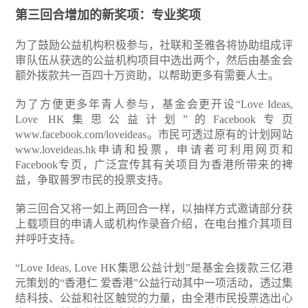
第三回合增加的新奖项：专业奖项
为了鼓励公益机构积极参与，社联和圣雅各将协助组成评
审队伍从获选的公益机构项目中选出两个，然后由基金会
额外拨款共一百四十万资助，以帮助更多有需要人士。
为了方便更多年青人参与，基金会更开设“Love Ideas,
Love HK集思公益计划”的Facebook专页
www.facebook.com/loveideas
。市民可透过原有的计划网站
www.loveideas.hk
申请和投票，申请者可利用网页和
Facebook专页，广泛宣传其有关项目为香港所带来的裨
益，争取普罗市民的投票支持。
第三回合又将一如上两回合一样，以抽样方式邀请部分获
上载项目的申请人或机构作录音介绍，在电台推介其项目
并呼吁支持。
“Love Ideas, Love HK集思公益计划”是基金会拨款三亿港
元策划的“香港仁 爱香港”公益行动其中一项活动，透过集
结科技、公益和社区触觉的力量，由全港市民投票选出心