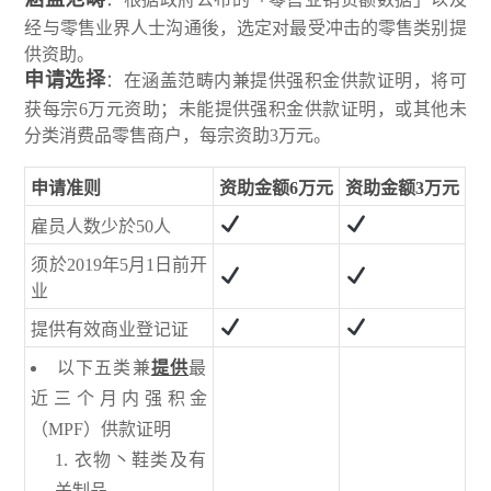
经与零售业界人士沟通後，选定对最受冲击的零售类别提
供资助。
申请选择
：在涵盖范畴内兼提供强积金供款证明，将可
获每宗6万元资助；未能提供强积金供款证明，或其他未
分类消费品零售商户，每宗资助3万元。
申请准则
资助金额6万元
资助金额3万元
雇员人数少於50人
须於2019年5月1日前开
业
提供有效商业登记证
以下五类兼
提供
最
近三个月内强积金
（MPF）供款证明
衣物丶鞋类及有
关制品