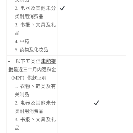
电器及其他未分
类耐用消费品
书报丶文具及礼
品
中药
药物及化妆品
以下五类但
未能提
供
最近三个月内强积金
（MPF）供款证明
衣物丶鞋类及有
关制品
电器及其他未分
类耐用消费品
书报丶文具及礼
品