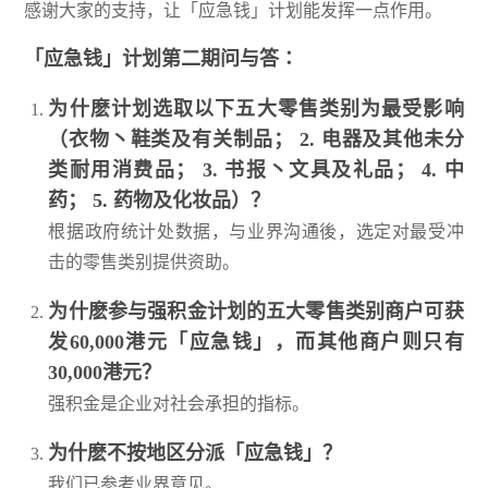
感谢大家的支持，让「应急钱」计划能发挥一点作用。
「应急钱」计划第二期问与答∶
为什麽计划选取以下五大零售类别为最受影响
（衣物丶鞋类及有关制品； 2. 电器及其他未分
类耐用消费品； 3. 书报丶文具及礼品； 4. 中
药； 5. 药物及化妆品）？
根据政府统计处数据，与业界沟通後，选定对最受冲
击的零售类别提供资助。
为什麽参与强积金计划的五大零售类别商户可获
发60,000港元「应急钱」，而其他商户则只有
30,000港元？
强积金是企业对社会承担的指标。
为什麽不按地区分派「应急钱」？
我们已参考业界意见。