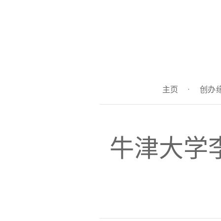
主页
·
创办
牛津大学