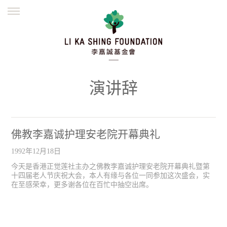
ENGLISH
繁體
简体
主页
创办缘起
理念愿景
公益志业
新闻资讯
欺诈警示
演讲辞
並肩同行
佛教李嘉诚护理安老院开幕典礼
1992年12月18日
今天是香港正觉莲社主办之佛教李嘉诚护理安老院开幕典礼暨第
十四届老人节庆祝大会，本人有缘与各位一同参加这次盛会，实
在至感荣幸，更多谢各位在百忙中抽空出席。