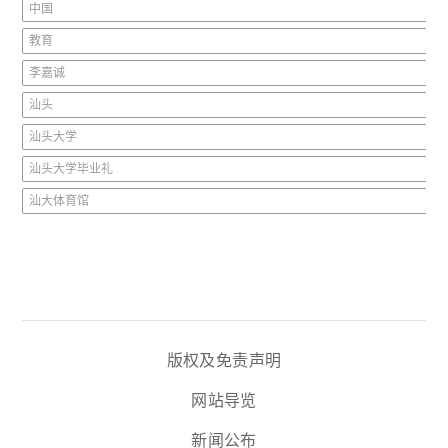
中国
教育
李嘉诚
汕头
汕头大学
汕头大学毕业礼
汕大体育馆
版权及免责声明
网站导览
新闻公布