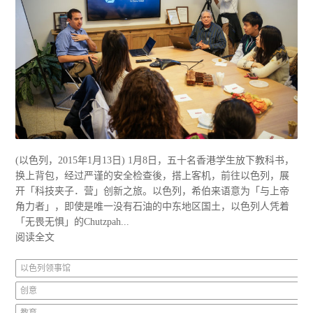
(以色列，2015年1月13日) 1月8日，五十名香港学生放下教科书，
换上背包，经过严谨的安全检查後，搭上客机，前往以色列，展
开「科技夹子．营」创新之旅。以色列，希伯来语意为「与上帝
角力者」，即使是唯一没有石油的中东地区国土，以色列人凭着
「无畏无惧」的Chutzpah...
阅读全文
以色列领事馆
创意