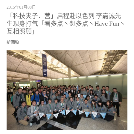
2015年01月08日
「科技夹子．营」启程赴以色列 李嘉诚先
生现身打气「看多点丶想多点丶Have Fun丶
互相照顾」
新闻稿