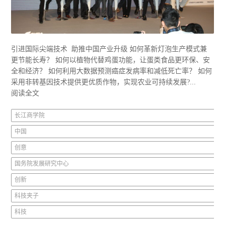
引进国际尖端技术 助推中国产业升级 如何革新灯泡生产模式兼
更节能长寿？ 如何以植物代替鸡蛋功能，让蛋类食品更环保、安
全和经济？ 如何利用大数据预测癌症发病率和减低死亡率？ 如何
采用非转基因技术提供更优质作物，实现农业可持续发展?...
阅读全文
长江商学院
中国
创意
国务院发展研究中心
创新
科技夹子
科技