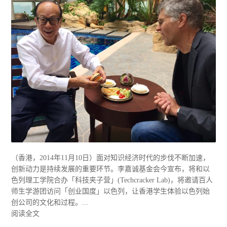
（香港，2014年11月10日）面对知识经济时代的步伐不断加速，
创新动力是持续发展的重要环节。李嘉诚基金会今宣布，将和以
色列理工学院合办「科技夹子营」(Techcracker Lab)，将邀请百人
师生学游团访问「创业国度」以色列，让香港学生体验以色列始
创公司的文化和过程。...
阅读全文