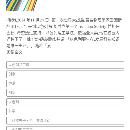
(香港,2014 年11 月24 日) 第一次世界大战后,著名物理学家爱因斯
坦于1923 年来到以色列海法,成立第一个Technion Society 并担任
会长, 希望透过支持「以色列理工学院」造福全人类,他在校园内
还种下了一株华盛顿棕榈树,并说:「以色列要生存,发展科技知识
是唯一出路。」随着「爱...
阅读全文
以色列领事馆
创意
香港
创新
以色列
科学
「科技夹子‧营」交流活动