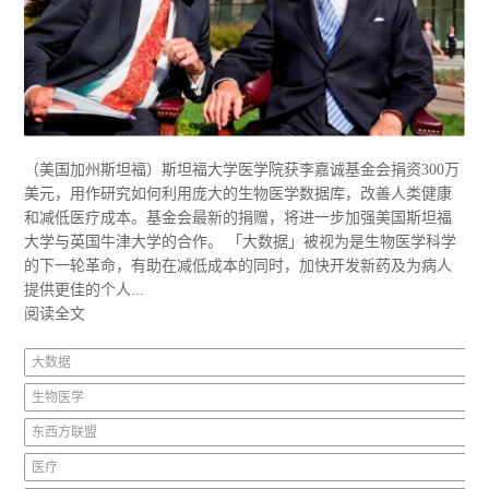
（美国加州斯坦福）斯坦福大学医学院获李嘉诚基金会捐资300万
美元，用作研究如何利用庞大的生物医学数据库，改善人类健康
和减低医疗成本。基金会最新的捐赠，将进一步加强美国斯坦福
大学与英国牛津大学的合作。 「大数据」被视为是生物医学科学
的下一轮革命，有助在减低成本的同时，加快开发新药及为病人
提供更佳的个人...
阅读全文
大数据
生物医学
东西方联盟
医疗