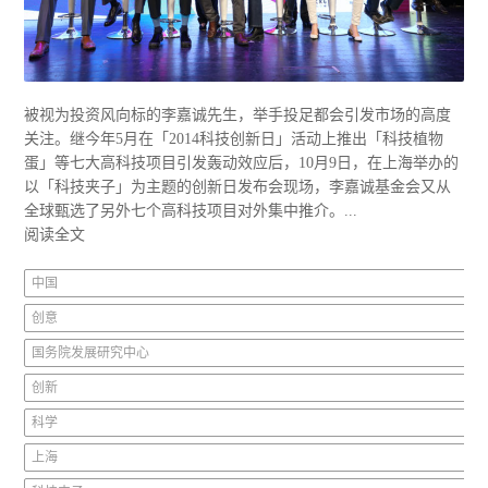
被视为投资风向标的李嘉诚先生，举手投足都会引发市场的高度
关注。继今年5月在「2014科技创新日」活动上推出「科技植物
蛋」等七大高科技项目引发轰动效应后，10月9日，在上海举办的
以「科技夹子」为主题的创新日发布会现场，李嘉诚基金会又从
全球甄选了另外七个高科技项目对外集中推介。...
阅读全文
中国
创意
国务院发展研究中心
创新
科学
上海