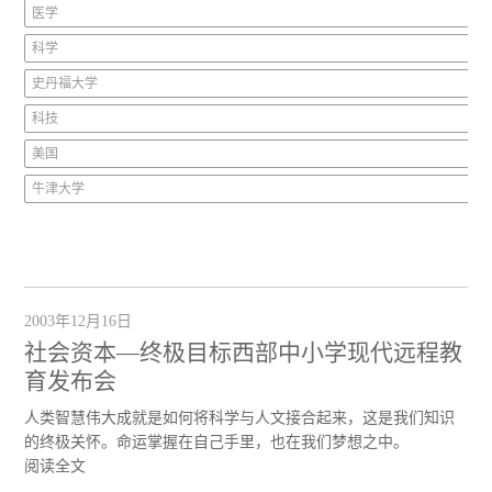
医学
科学
史丹福大学
科技
美国
牛津大学
2003年12月16日
社会资本—终极目标西部中小学现代远程教
育发布会
人类智慧伟大成就是如何将科学与人文接合起来，这是我们知识
的终极关怀。命运掌握在自己手里，也在我们梦想之中。
阅读全文