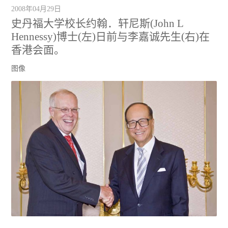
2008年04月29日
史丹福大学校长约翰．轩尼斯(John L
Hennessy)博士(左)日前与李嘉诚先生(右)在
香港会面。
图像