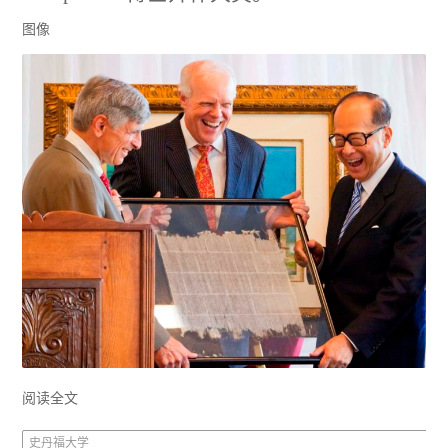
图像
阅读全文
史丹福大学