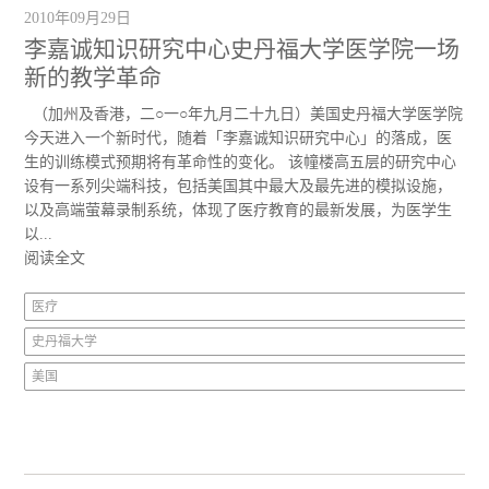
2010年09月29日
李嘉诚知识研究中心史丹福大学医学院一场
新的教学革命
（加州及香港，二○一○年九月二十九日）美国史丹福大学医学院
今天进入一个新时代，随着「李嘉诚知识研究中心」的落成，医
生的训练模式预期将有革命性的变化。 该幢楼高五层的研究中心
设有一系列尖端科技，包括美国其中最大及最先进的模拟设施，
以及高端萤幕录制系统，体现了医疗教育的最新发展，为医学生
以...
阅读全文
医疗
史丹福大学
美国