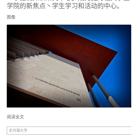
学院的新焦点丶学生学习和活动的中心。
图像
阅读全文
史丹福大学