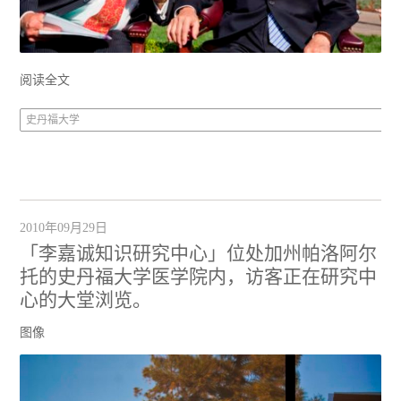
阅读全文
史丹福大学
2010年09月29日
「李嘉诚知识研究中心」位处加州帕洛阿尔
托的史丹福大学医学院内，访客正在研究中
心的大堂浏览。
图像