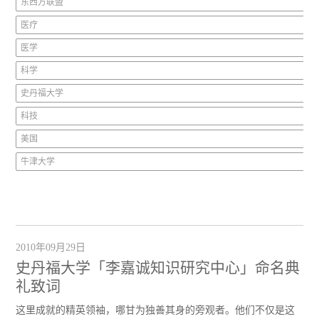
东西方联盟
医疗
医学
科学
史丹福大学
科技
美国
牛津大学
2010年09月29日
史丹福大学「李嘉诚知识研究中心」命名典
礼致词
这里成就的精英领袖，哪甘为独善其身的旁观者。他们不仅是这