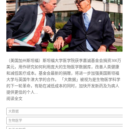
（美国加州斯坦福）斯坦福大学医学院获李嘉诚基金会捐资300万
美元，用作研究如何利用庞大的生物医学数据库，改善人类健康
和减低医疗成本。基金会最新的捐赠，将进一步加强美国斯坦福
大学与英国牛津大学的合作。 「大数据」被视为是生物医学科学
的下一轮革命，有助在减低成本的同时，加快开发新药及为病人
提供更佳的个人...
阅读全文
大数据
生物医学