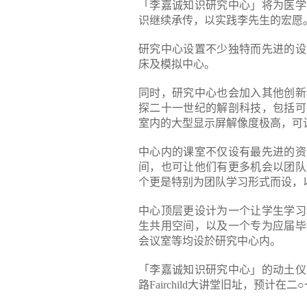
「李嘉诚知识研究中心」将为医学
识继续承传，以实践李先生的宏愿
研究中心设置不少独特而先进的设
床及模拟中心。
同时，研究中心也会加入其他创新
探二十一世纪的解剖科技，包括可
室内的大型显示屏解像度极高，可
中心内的课室不仅设有最先进的资
间，也可让他们有更多机会以团队
个更是特别为团队学习形式而设，
中心顶层更设计为一个让学生学习
生共用空间，以及一个专为应届毕
会议室等均设於研究中心内。
「李嘉诚知识研究中心」的动土仪
路Fairchild大讲堂旧址，预计在