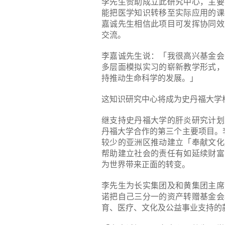
李先生赞助成立此研究中心，主要
能把医学知识转移至实际应用的课
嘉诚先生相信此项目可发挥协同效
交流。
李嘉诚先生说：「我很高兴基金会
多层面模拟实习的崭新教学形式，
持推动生命科学的发展。」
这知识研究中心将成为史丹福大学
继支持史丹福大学的肝炎研究计划
丹福大学合作的第三个主要项目。
较少的亚洲区推动建立「奉献文化
帮助建立社会的责任有如延续财富
为世界带来正面的转变。
李先生为长实集团及和黄集团主席
诺把自己三分一的资产转赠基金会
育、医疗、文化及公益事业支持的款