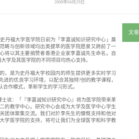
2008年04月29日
文章
美国史丹福大学医学院日前为「李嘉诚知识研究中心」奠
范畴与创新领域均出类拔萃的医学院愿景又跨前了一
心将以其主要捐赞者香港企业家李嘉诚先生命名。自
福大学及其医学院的不同项目均热心支持。
的，是为史丹福大学校园内的师生提供更多实时学习
先进的优良学习环境，以配合其独特?创的教学课程，
队合作模式，革新学生的学习形式。
izzo博士说：「『李嘉诚知识研究中心』将为医学院带来革
二的教学中心。研究中心会成为大学及医学中心学生
关团体聚集交流。我们对於李先生的慷慨支持和他对
大学医学院的支持，将可让我们为全球医学和科学教