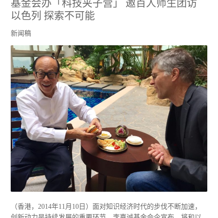
基金会办「科技夹子营」 邀百人师生团访
以色列 探索不可能
新闻稿
（香港，2014年11月10日）面对知识经济时代的步伐不断加速，
创新动力是持续发展的重要环节。李嘉诚基金会今宣布，将和以