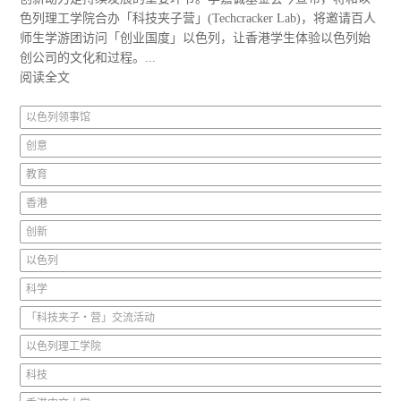
色列理工学院合办「科技夹子营」(Techcracker Lab)，将邀请百人
师生学游团访问「创业国度」以色列，让香港学生体验以色列始
创公司的文化和过程。...
阅读全文
以色列领事馆
创意
教育
香港
创新
以色列
科学
「科技夹子‧营」交流活动
以色列理工学院
科技