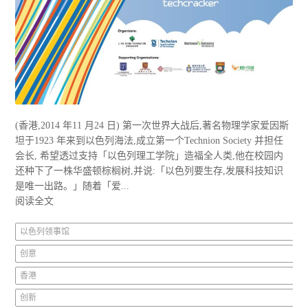
(香港,2014 年11 月24 日) 第一次世界大战后,著名物理学家爱因斯
坦于1923 年来到以色列海法,成立第一个Technion Society 并担任
会长, 希望透过支持「以色列理工学院」造福全人类,他在校园内
还种下了一株华盛顿棕榈树,并说:「以色列要生存,发展科技知识
是唯一出路。」随着「爱...
阅读全文
以色列领事馆
创意
香港
创新