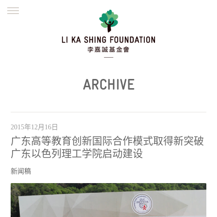
ENGLISH
繁體
简体
主页
创办缘起
理念愿景
公益志业
新闻资讯
欺诈警示
ARCHIVE
並肩同行
2015年12月16日
广东高等教育创新国际合作模式取得新突破
广东以色列理工学院启动建设
新闻稿