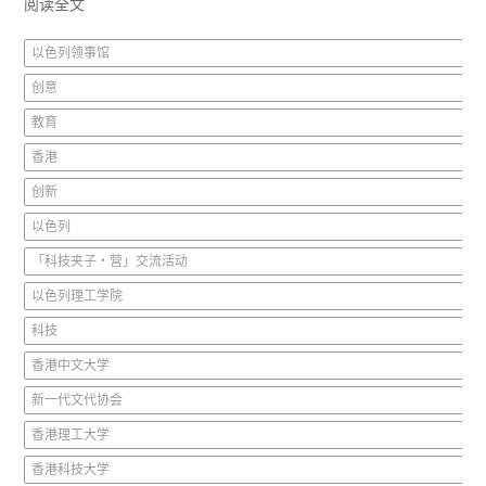
阅读全文
以色列领事馆
创意
教育
香港
创新
以色列
「科技夹子‧营」交流活动
以色列理工学院
科技
香港中文大学
新一代文代协会
香港理工大学
香港科技大学