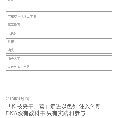
GTIIT
广东以色列理工学院
高等教育
以色列
科研
汕头
汕头大学
以色列理工学院
2015年01月13日
「科技夹子．营」走进以色列 注入创新
DNA没有教科书 只有实践和参与