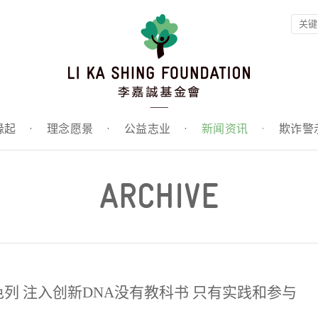
缘起
·
理念愿景
·
公益志业
·
新闻资讯
·
欺诈警
ARCHIVE
列 注入创新DNA没有教科书 只有实践和参与