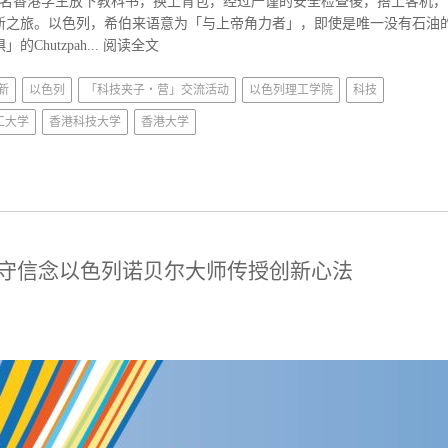
8日，五十名香港学生放下教科书，换上背包，经过严谨的安全检查後，搭上客机，
新之旅。以色列，希伯来语意为「与上帝角力者」，即使是唯一没有石油
hutzpah...
阅读全文
新
以色列
「科技夹子‧营」交流活动
以色列理工学院
科技
工大学
香港科技大学
香港大学
坚守信念以色列诺贝尔大师传授创新心法