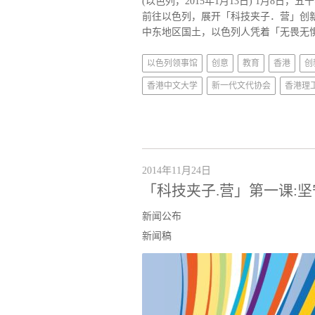
(以色列，2015年1月13日) 1月
前往以色列，展开「科技夹子．营」创
中东地区国土，以色列人凭着「无畏无惧」的C
以色列领事馆
创意
教育
香港
创
香港中文大学
新一代文代协会
香港理
2014年11月24日
「科技夹子.营」第一课:
新闻公布
新闻稿