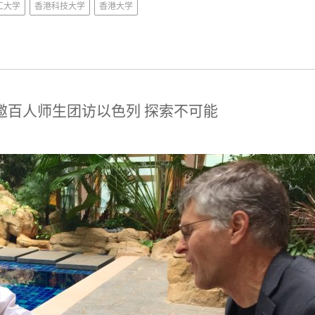
工大学
香港科技大学
香港大学
邀百人师生团访以色列 探索不可能