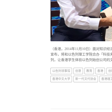
（香港，2014年11月10日）面对
宣布，将和以色列理工学院合办「科技夹子营
列，让香港学生体验以色列始创公司的文
以色列领事馆
创意
教育
香港
创
香港中文大学
新一代文代协会
香港理