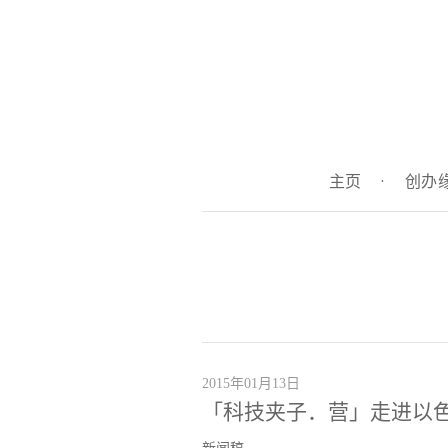
主页
·
创办
2015年01月13日
「科技夹子．营」走进以色