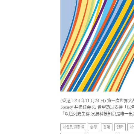
(香港,2014 年11 月24 日) 第一次
Society 并担任会长, 希望透过支
「以色列要生存,发展科技知识是唯一出路
以色列领事馆
创意
香港
创新
以