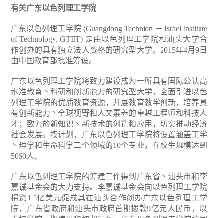
有关广东以色列理工学院
广东以色列理工学院 (Guangdong Technion － Israel Institute
of Technology, GTIIT) 是由以色列理工学院和汕头大学合
作创办的具有独立法人资格的研究型大学。2015年4月9日
由中国教育部批准筹设。
广东以色列理工学院将致力建设成为一所具有国际公认高
水准教育丶科研和创新能力的研究型大学，全面引进以色
列理工学院的优质教育资源，开展教育教学创新，培养具
有创新能力丶全球视野和人文素养的卓越工程师和科技人
才；致力於新知识丶新技术的创造和应用，切实推动经济
社会发展。按计划，广东以色列理工学院将设置涵盖工学
丶理学和生命科学三个领域的10个专业，在校生规模达到
5060人。
广东以色列理工学院的筹建工作得到广东省丶汕头市和李
嘉诚基金会的大力支持。李嘉诚基金会向以色列理工学院
捐资1.3亿美元促成其在汕头合作创办广东以色列理工学
院，广东省政府和汕头市政府首期拨款9亿元人民币，以