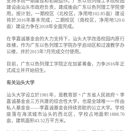
支持学院一期建设和初期运作。广东以色列理工学院校园
建设由汕头市政府负责，建成後由广东以色列理工学院使
用。按计划，一期校区（北校区，净用地102.85亩）建设
将於2016年基本完成，二期校区（南校区，净用地520.6
亩）建设力争在2018年全面完成。
在李嘉诚基金会的大力支持下，汕头大学改造校园内原行
政楼，作为广东以色列理工学院办学启动区和过渡教学办
公楼，并於2015年7月完成交付使用。
目前，广东以色列理工学院正在加紧筹备，力争2016年正
式成立并开始招生。
有关汕头大学
汕头大学设立於1981年，是教育部丶广东省人民政府丶李
嘉诚基金会三方共建的综合性大学，也是全球唯一一所由
私人基金会――李嘉诚基金会持续资助的公立大学。学校
座落在海滨城市汕头的西北区，学校占地面积1888.70
亩，建筑面积43.52万平方米。