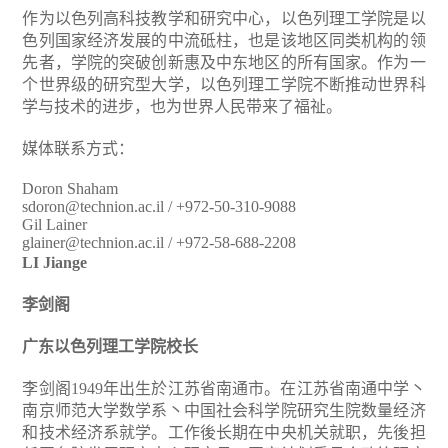
作为以色列高科技教学和研究中心，以色列理工学院是以
色列国家经济发展的中流砥柱，也是该地区同类机构的领
先者，学院的突破创新惠及中东地区的所有国家。作为一
个世界级的研究型大学，以色列理工学院不断推动世界科
学与技术的进步，也为世界人民带来了福祉。
媒体联系方式：
Doron Shaham
sdoron@technion.ac.il / +972-50-310-9088
Gil Lainer
glainer@technion.ac.il / +972-58-688-2208
LI Jiange
李剑阁
广东以色列理工学院校长
李剑阁1949年出生於江苏省南通市。在江苏省南通中学丶
南京师范大学数学系丶中国社会科学院研究生院数量经济
和技术经济系就学。工作後长期在中央机关就职，先後担