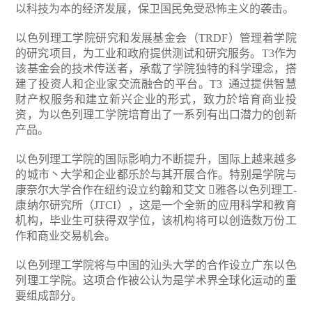
以科技为本的经济发展，保卫国民免受恐怖主义的袭击。
以色列理工学院研究和发展基金会（TRDF）管理着学院
的研究项目，为工业和政府提供测试和研究服务。T3作为
该基金会的技术传送者，承载了学院独特的科学理念，搭
建了投资人和企业家交流融合的平台。T3 通过提供智慧
财产权服务和建立新兴企业的形式，致力於培育商业投
资，为以色列理工学院培育出了一系列有出口潜力的创新
产品。
以色列理工学院的国际影响力不断提升，国际上越来越多
的城市丶大学和企业都乐於与其开展合作。特别是学院与
康奈尔大学合作在纽约设立约翰和艾文 雅各以色列理工-
康纳尔研究所（JTCI），这是一个全新的应用科学和教育
机构，毕业生可获得双学位，该机构将可以创造数万份工
作和商业交易机会。
以色列理工学院将与中国的汕头大学的合作设立广东以色
列理工学院。这项合作被公认为是学术界全球化运动的重
要组成部分。