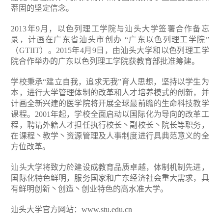
蒂固的坚定信念。
2013年9月，以色列理工学院与汕头大学签署合作备忘
录，计画在广东省汕头市创办 “广东以色列理工学院”
（GTIIT）。2015年4月9日，由汕头大学和以色列理工学
院合作举办的广东以色列理工学院获教育部批准筹建。
学校秉承“建立自我，追求无我”育人思想，坚持以学生为
本，进行大学管理体制的改革和人才培养模式的创新，并
计画全新兴建的医学院将开展全球最前瞻的生命科技教学
课程。2001年起，学校全面启动以国际化为导向的改革工
程，聘请外籍人才担任执行校长丶副校长丶院长等职务，
在课程丶教学丶资源管理及人事制度进行具典范意义的全
方位改革。
汕头大学将致力於建设成教育品质卓越，体制机制先进，
国际化特色鲜明，服务国家和广东经济社会重大需求，具
有鲜明创新丶创造丶创业特色的高水准大学。
汕头大学官方网站：
www.stu.edu.cn