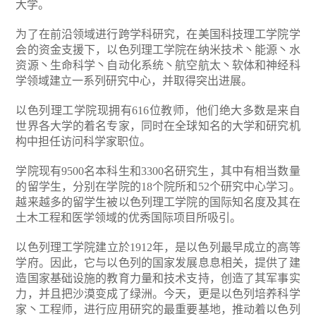
大学。
为了在前沿领域进行跨学科研究，在美国科技理工学院学
会的资金支援下，以色列理工学院在纳米技术丶能源丶水
资源丶生命科学丶自动化系统丶航空航太丶软体和神经科
学领域建立一系列研究中心，并取得突出进展。
以色列理工学院现拥有616位教师，他们绝大多数是来自
世界各大学的着名专家，同时在全球知名的大学和研究机
构中担任访问科学家职位。
学院现有9500名本科生和3300名研究生，其中有相当数量
的留学生，分别在学院的18个院所和52个研究中心学习。
越来越多的留学生被以色列理工学院的国际知名度及其在
土木工程和医学领域的优秀国际项目所吸引。
以色列理工学院建立於1912年，是以色列最早成立的高等
学府。因此，它与以色列的国家发展息息相关，提供了建
造国家基础设施的教育力量和技术支持，创造了其军事实
力，并且把沙漠变成了绿洲。今天，更是以色列培养科学
家丶工程师，进行应用研究的最重要基地，推动着以色列