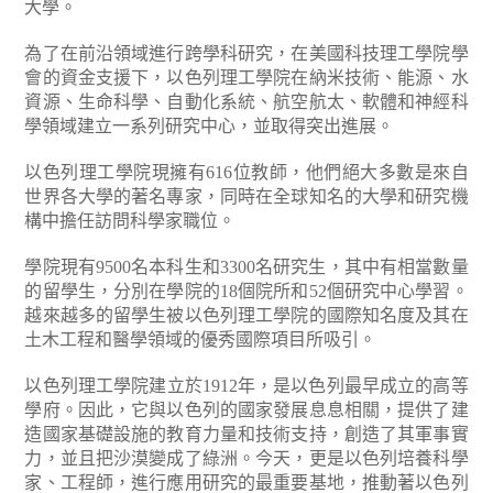
大學。
為了在前沿領域進行跨學科研究，在美國科技理工學院學
會的資金支援下，以色列理工學院在納米技術、能源、水
資源、生命科學、自動化系統、航空航太、軟體和神經科
學領域建立一系列研究中心，並取得突出進展。
以色列理工學院現擁有616位教師，他們絕大多數是來自
世界各大學的著名專家，同時在全球知名的大學和研究機
構中擔任訪問科學家職位。
學院現有9500名本科生和3300名研究生，其中有相當數量
的留學生，分別在學院的18個院所和52個研究中心學習。
越來越多的留學生被以色列理工學院的國際知名度及其在
土木工程和醫學領域的優秀國際項目所吸引。
以色列理工學院建立於1912年，是以色列最早成立的高等
學府。因此，它與以色列的國家發展息息相關，提供了建
造國家基礎設施的教育力量和技術支持，創造了其軍事實
力，並且把沙漠變成了綠洲。今天，更是以色列培養科學
家、工程師，進行應用研究的最重要基地，推動著以色列