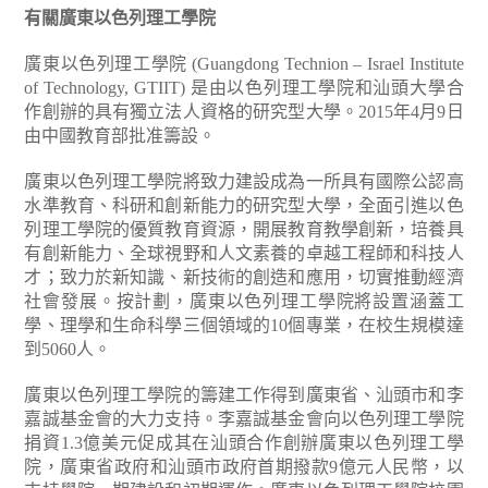
有關廣東以色列理工學院
廣東以色列理工學院 (Guangdong Technion – Israel Institute
of Technology, GTIIT) 是由以色列理工學院和汕頭大學合
作創辦的具有獨立法人資格的研究型大學。2015年4月9日
由中國教育部批准籌設。
廣東以色列理工學院將致力建設成為一所具有國際公認高
水準教育、科研和創新能力的研究型大學，全面引進以色
列理工學院的優質教育資源，開展教育教學創新，培養具
有創新能力、全球視野和人文素養的卓越工程師和科技人
才；致力於新知識、新技術的創造和應用，切實推動經濟
社會發展。按計劃，廣東以色列理工學院將設置涵蓋工
學、理學和生命科學三個領域的10個專業，在校生規模達
到5060人。
廣東以色列理工學院的籌建工作得到廣東省、汕頭市和李
嘉誠基金會的大力支持。李嘉誠基金會向以色列理工學院
捐資1.3億美元促成其在汕頭合作創辦廣東以色列理工學
院，廣東省政府和汕頭市政府首期撥款9億元人民幣，以