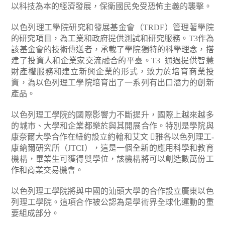
以科技為本的經濟發展，保衛國民免受恐怖主義的襲擊。
以色列理工學院研究和發展基金會（TRDF）管理著學院
的研究項目，為工業和政府提供測試和研究服務。T3作為
該基金會的技術傳送者，承載了學院獨特的科學理念，搭
建了投資人和企業家交流融合的平臺。T3 通過提供智慧
財產權服務和建立新興企業的形式，致力於培育商業投
資，為以色列理工學院培育出了一系列有出口潛力的創新
產品。
以色列理工學院的國際影響力不斷提升，國際上越來越多
的城市、大學和企業都樂於與其開展合作。特別是學院與
康奈爾大學合作在紐約設立約翰和艾文 雅各以色列理工-
康納爾研究所（JTCI），這是一個全新的應用科學和教育
機構，畢業生可獲得雙學位，該機構將可以創造數萬份工
作和商業交易機會。
以色列理工學院將與中國的汕頭大學的合作設立廣東以色
列理工學院。這項合作被公認為是學術界全球化運動的重
要組成部分。