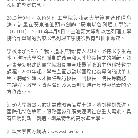
蒂固的堅定信念。
2013年9月，以色列理工學院與汕頭大學簽署合作備忘
錄，計畫在廣東省汕頭市創辦 “廣東以色列理工學院”
（GTIIT）。2015年4月9日，由汕頭大學和以色列理工學
院合作舉辦的廣東以色列理工學院獲教育部批准籌建。
學校秉承“建立自我，追求無我”育人思想，堅持以學生為
本，進行大學管理體制的改革和人才培養模式的創新，並
計畫全新興建的醫學院將開展全球最前瞻的生命科技教學
課程。2001年起，學校全面啟動以國際化為導向的改革工
程，聘請外籍人才擔任執行校長、副校長、院長等職務，
在課程、教學、資源管理及人事制度進行具典範意義的全
方位改革。
汕頭大學將致力於建設成教育品質卓越，體制機制先進，
國際化特色鮮明，服務國家和廣東經濟社會重大需求，具
有鮮明創新、創造、創業特色的高水準大學。
汕頭大學官方網站：
www.stu.edu.cn