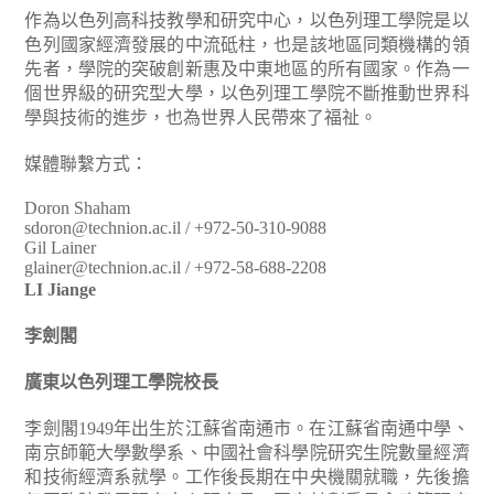
作為以色列高科技教學和研究中心，以色列理工學院是以
色列國家經濟發展的中流砥柱，也是該地區同類機構的領
先者，學院的突破創新惠及中東地區的所有國家。作為一
個世界級的研究型大學，以色列理工學院不斷推動世界科
學與技術的進步，也為世界人民帶來了福祉。
媒體聯繫方式：
Doron Shaham
sdoron@technion.ac.il / +972-50-310-9088
Gil Lainer
glainer@technion.ac.il / +972-58-688-2208
LI Jiange
李劍閣
廣東以色列理工學院校長
李劍閣1949年出生於江蘇省南通市。在江蘇省南通中學、
南京師範大學數學系、中國社會科學院研究生院數量經濟
和技術經濟系就學。工作後長期在中央機關就職，先後擔