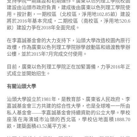
支持學院一期建設和初期運作。廣東以色列理工學院校園
建設由汕頭市政府負責，建成後由廣東以色列理工學院使
用。按計劃，一期校區（北校區，淨用地102.85畝）建設
將於2016年基本完成，二期校區（南校區，淨用地520.6
畝）建設力爭在2018年全面完成。
在李嘉誠基金會的大力支持下，汕頭大學改造校園內原行
政樓，作為廣東以色列理工學院辦學啟動區和過渡教學辦
公樓，並於2015年7月完成交付使用。
目前，廣東以色列理工學院正在加緊籌備，力爭2016年正
式成立並開始招生。
有關汕頭大學
汕頭大學設立於1981年，是教育部、廣東省人民政府、李
嘉誠基金會三方共建的綜合性大學，也是全球唯一一所由
私人基金會――李嘉誠基金會持續資助的公立大學。學校
座落在海濱城市汕頭的西北區，學校佔地面積1888.70
畝，建築面積43.52萬平方米。