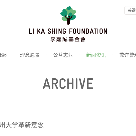
缘起
·
理念愿景
·
公益志业
·
新闻资讯
·
欺诈警
ARCHIVE
加州大学革新意念