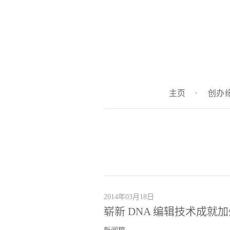
主页
·
创办
2014年03月18日
崭新 DNA 编辑技术成就