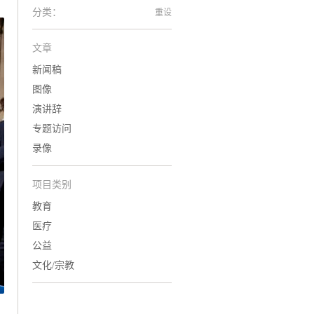
分类：
重设
文章
新闻稿
图像
演讲辞
专题访问
录像
项目类别
教育
医疗
公益
文化/宗教