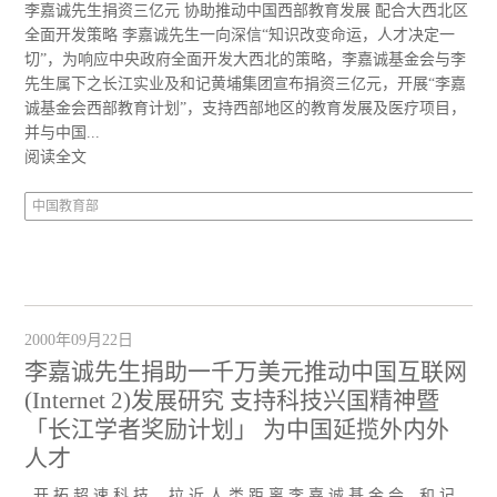
李嘉诚先生捐资三亿元 协助推动中国西部教育发展 配合大西北区
全面开发策略 李嘉诚先生一向深信“知识改变命运，人才决定一
切”，为响应中央政府全面开发大西北的策略，李嘉诚基金会与李
先生属下之长江实业及和记黄埔集团宣布捐资三亿元，开展“李嘉
诚基金会西部教育计划”，支持西部地区的教育发展及医疗项目，
并与中国...
阅读全文
中国教育部
2000年09月22日
李嘉诚先生捐助一千万美元推动中国互联网
(Internet 2)发展研究 支持科技兴国精神暨
「长江学者奖励计划」 为中国延揽外内外
人才
开 拓 超 速 科 技 拉 近 人 类 距 离 李 嘉 诚 基 金 会、和 记