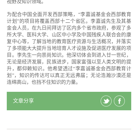
视野及知识领域。
为配合中国全面开发西部策略，“李嘉诚基金会西部教育
计划”的项目将覆盖西部十二个省区。李嘉诚先生及其基
金会人员，在九日间拜访了区内多个省市政府，参观了多
所大学、医科大学、山区中小学及中国残疾人联合会的康
复中心等，了解当地的教育医疗资源与生活概况，并落实
了多项能大大提升当地培育人才设施及促进医疗发展的项
目。李先生一向祟尚知识。他深切体会到进入廿一世纪，
无论是经济发展，民族进步，国家富强以至人类文明的提
升，都仰赖知识。他希望透过“李嘉诚基金会西部教育计
划”，知识的传达可以真正无远弗届；无论浩瀚沙漠还是
连绵高山，也挡不住知识的力量。
文章分享