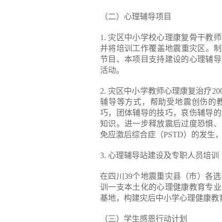
（二）心理辅导项目
1. 灾区中小学校心理康复骨干教
并将培训工作覆盖地震重灾区。制
节目、本项目支持建设的心理辅导
活动。
2. 灾区中小学教师心理康复治疗
辅导等方式，帮助受地震创伤的
巧，团体辅导的技巧，哀伤辅导的
知识。进一步释放震后过度恐惧、
免应激后综合症（PSTD）的发生
3. 心理辅导站建设及专职人员培训
在四川39个地震重灾县（市）各选
训一支本土化的心理健康教育专业
基地，构建灾后中小学心理健康教
（三）学生感恩行动计划