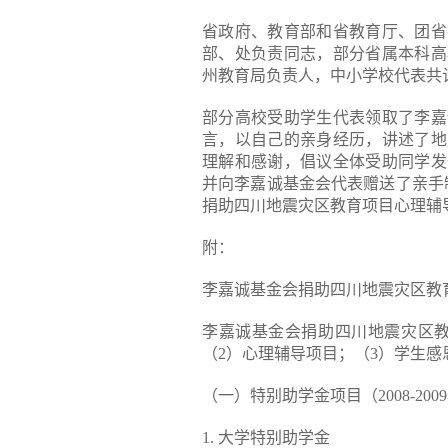
省政府、教育部和省教育厅、团省
部、处负责同志，部分省属本科高
州教育局负责人，中小学校代表共计
部分高校受助学生代表领取了李嘉
言，以自己的亲身经历，讲述了地
理解和感谢，倡议全体受助同学发
并向李嘉诚基金会代表赠送了亲手
捐助四川地震灾区教育项目心理辅
附：
李嘉诚基金会捐助四川地震灾区教
李嘉诚基金会捐助四川地震灾区教
（2）心理辅导项目；（3）学生感
（一）特别助学金项目（2008-200
1. 大学特别助学金