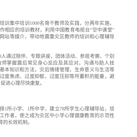
师培训集中培训1000名骨干教师及实践，分两年实施，
作相应的培训教材，利用中国教育电视台“空中课堂”
网站等媒介，带动地震重灾区教师的培训和心理辅导
200人通过陪伴、专题讲座，团体活动、参观考察、个别
教师掌握震后常见身心反应及其应对，沟通与助人技
基本知识和方法，灾后情绪管理，生命意义与生活等
过度焦虑、过度抑郁、过度压抑等所蓄积的能量，避
，促进心理尽快康复。
择1所小学、1所中学，建立78所学生心理辅导站，培
工作者，使之成为灾区中小学心理健康教育的示范性
育的长效机制。