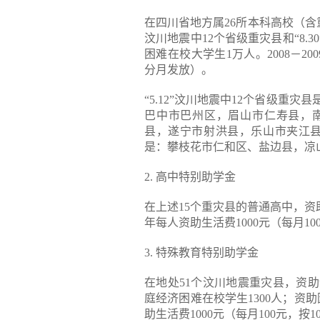
在四川省地方属26所本科高校（含重
汶川地震中12个省级重灾县和“8.
困难在校大学生1万人。2008－20
分月发放）。
“5.12”汶川地震中12个省级重
巴中市巴州区，眉山市仁寿县，
县，遂宁市射洪县，乐山市夹江县）
是：攀枝花市仁和区、盐边县，凉
2. 高中特别助学金
在上述15个重灾县的普通高中，资助家
年每人资助生活费1000元（每月1
3. 特殊教育特别助学金
在地处51个汶川地震重灾县，资
庭经济困难在校学生1300人；资助因
助生活费1000元（每月100元，按