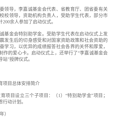
委领导，李嘉诚基金会代表、省教育厅、团省委有关
校校领导，资助机构负责人，受助学生代表，部分市
200余人参加了启动仪式。
诚基金会特别助学金。受助学生代表在启动仪式上发
震发生后的切身感受和对国家资助政策和社会资助的
奋学习，以优异的成绩报答社会各界的关怀和厚爱，
制作的爱心卡。启动仪式上，还举行了“李嘉诚基金会
导站”授牌仪式。
育项目总体安排简介
育项目设立三个子项目：（1）“特别助学金”项目；
恩行动计划。
9年）