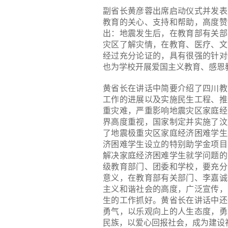
副省长黄彦蓉出席启动仪式并发表
教育的关心、支持和帮助，高度赞
出：地震发生后，在教育部有关部
灾区了解灾情，在教育、医疗、文
经过充分论证的，具有很强的针对
也为学校开展爱国主义教育、感恩
黄省长在讲话中简要介绍了四川教
工作的进展以及实施民生工程、推
重灾难，严重影响地震灾区家庭经
界高度重视，国家制定并实施了汶
了地震极重灾区家庭经济困难学生
济困难学生设立的特别助学金项目
解决家庭经济困难学生就学问题的
级教育部门、团委和学校，要充分
意义，在教育部有关部门、李嘉诚
主义和谐社会的高度，广泛宣传，
生的工作抓好。黄省长在讲话中还
勇气，以乐观向上的人生态度，勇
民族，以爱心回报社会，成为建设