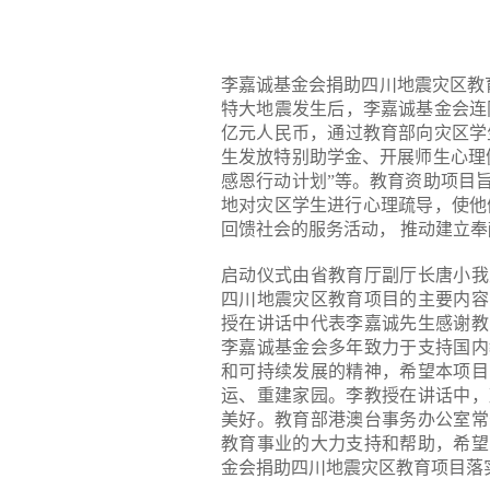
李嘉诚基金会捐助四川地震灾区教育
特大地震发生后，李嘉诚基金会连
亿元人民币，通过教育部向灾区学
生发放特别助学金、开展师生心理
感恩行动计划”等。教育资助项目
地对灾区学生进行心理疏导，使他
回馈社会的服务活动， 推动建立
启动仪式由省教育厅副厅长唐小我
四川地震灾区教育项目的主要内容
授在讲话中代表李嘉诚先生感谢教
李嘉诚基金会多年致力于支持国内
和可持续发展的精神，希望本项目
运、重建家园。李教授在讲话中，
美好。教育部港澳台事务办公室常
教育事业的大力支持和帮助，希望
金会捐助四川地震灾区教育项目落