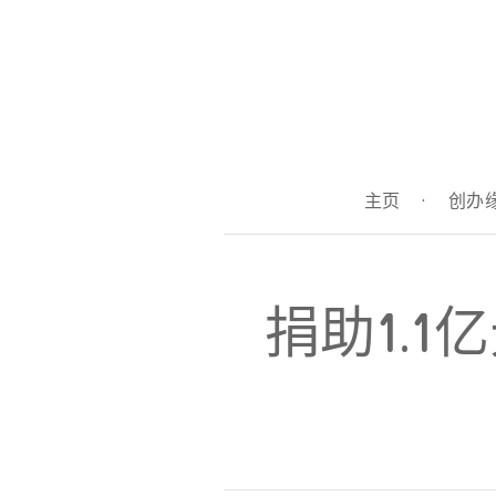
主页
·
创办
捐助1.