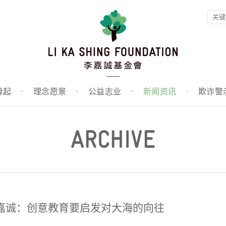
缘起
·
理念愿景
·
公益志业
·
新闻资讯
·
欺诈警
ARCHIVE
嘉诚：创意教育要启发对大海的向往