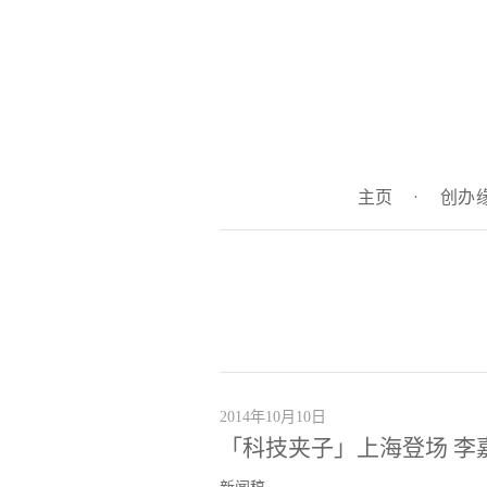
主页
·
创办
2014年10月10日
「科技夹子」上海登场 李