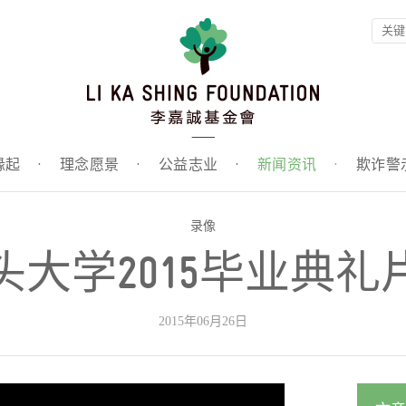
缘起
·
理念愿景
·
公益志业
·
新闻资讯
·
欺诈警
录像
头大学2015毕业典礼
2015年06月26日