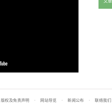
文章
版权及免责声明
·
网站导览
·
新闻公布
·
联络我们