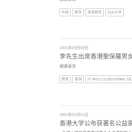
中国
教育
高等教育
汕头大学
2005年09月08日
李先生出席香港聖保羅男
阅读全文
教育
香港
ST. PAULS CO EDUCATIONAL CO
2005年05月05日
香港大学公布获著名公益