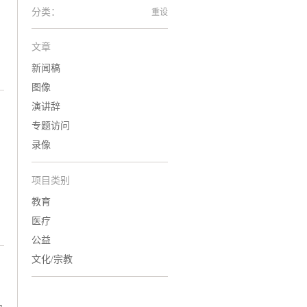
分类：
重设
文章
新闻稿
图像
演讲辞
专题访问
录像
项目类别
教育
医疗
公益
文化/宗教