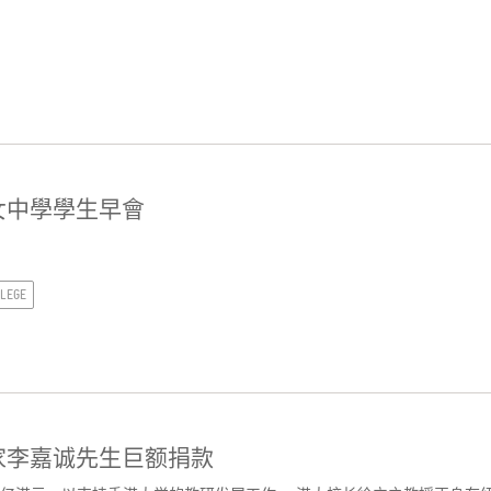
女中學學生早會
LLEGE
家李嘉诚先生巨额捐款