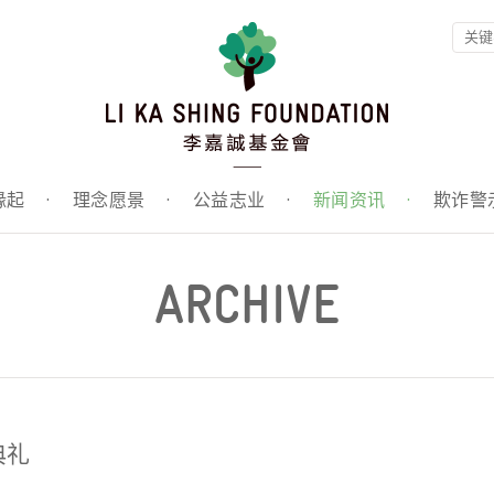
缘起
·
理念愿景
·
公益志业
·
新闻资讯
·
欺诈警
ARCHIVE
典礼