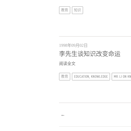
教育
知识
1998年09月02日
李先生谈知识改变命运
阅读全文
教育
EDUCATION, KNOWLEDGE
MR. LI ON 
←