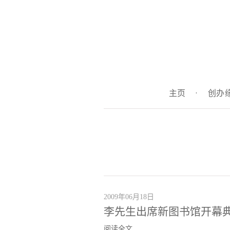
主页
·
创办
2009年06月18日
李先生出席新图书馆开幕
阅读全文