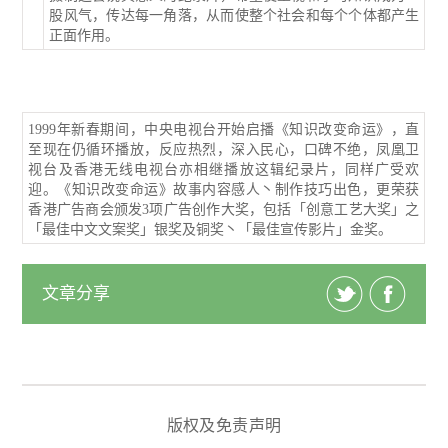
股风气，传达每一角落，从而使整个社会和每个个体都产生
正面作用。
1999年新春期间，中央电视台开始启播《知识改变命运》，直
至现在仍循环播放，反应热烈，深入民心，口碑不绝，凤凰卫
视台及香港无线电视台亦相继播放这辑纪录片，同样广受欢
迎。《知识改变命运》故事内容感人丶制作技巧出色，更荣获
香港广告商会颁发3项广告创作大奖，包括「创意工艺大奖」之
「最佳中文文案奖」银奖及铜奖丶「最佳宣传影片」金奖。
文章分享
版权及免责声明