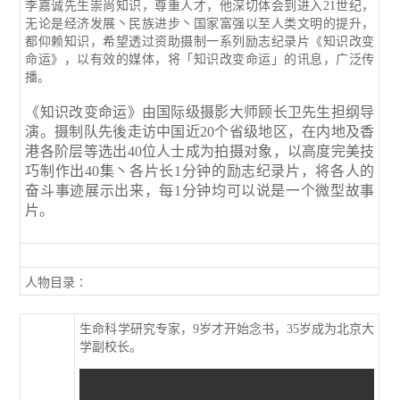
李嘉诚先生崇尚知识，尊重人才，他深切体会到进入21世纪，
无论是经济发展丶民族进步丶国家富强以至人类文明的提升，
都仰赖知识，希望透过资助摄制一系列励志纪录片《知识改变
命运》，以有效的媒体，将「知识改变命运」的讯息，广泛传
播。
《知识改变命运》由国际级摄影大师顾长卫先生担纲导
演。摄制队先後走访中国近20个省级地区，在内地及香
港各阶层等选出40位人士成为拍摄对象，以高度完美技
巧制作出40集丶各片长1分钟的励志纪录片，将各人的
奋斗事迹展示出来，每1分钟均可以说是一个微型故事
片。
人物目录∶
生命科学研究专家，9岁才开始念书，35岁成为北京大
学副校长。