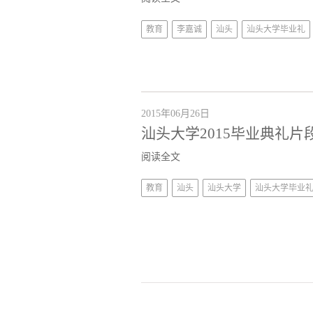
教育
李嘉诚
汕头
汕头大学毕业礼
2015年06月26日
汕头大学2015毕业典礼片
阅读全文
教育
汕头
汕头大学
汕头大学毕业