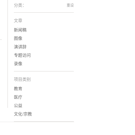
分类：
重设
文章
新闻稿
图像
演讲辞
专题访问
录像
项目类别
教育
医疗
公益
文化/宗教