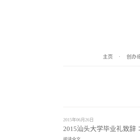
主页
·
创办
2015年06月26日
2015汕头大学毕业礼致
阅读全文