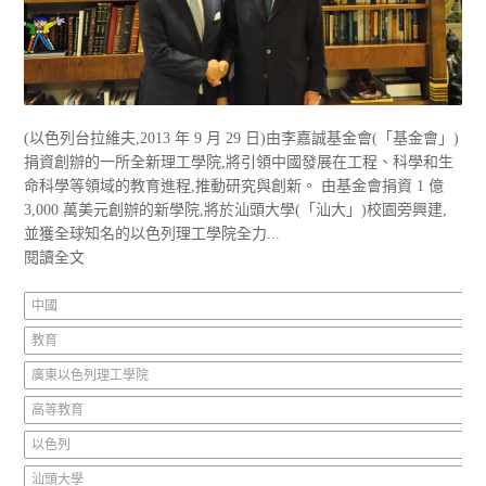
(以色列台拉維夫,2013 年 9 月 29 日)由李嘉誠基金會(「基金會」)
捐資創辦的一所全新理工學院,將引領中國發展在工程、科學和生
命科學等領域的教育進程,推動研究與創新。 由基金會捐資 1 億
3,000 萬美元創辦的新學院,將於汕頭大學(「汕大」)校園旁興建,
並獲全球知名的以色列理工學院全力...
閱讀全文
中國
教育
廣東以色列理工學院
高等教育
以色列
汕頭大學