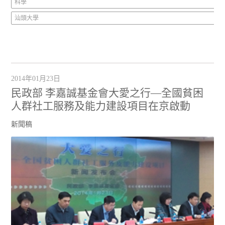
科學
汕頭大學
2014年01月23日
民政部 李嘉誠基金會大愛之行—全國貧困
人群社工服務及能力建設項目在京啟動
新聞稿