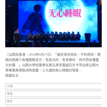
（汕頭及香港，2014年6月27日）「最近很多朋友，不約而同，積
極向我推介各種酣眠良方，有氣功的、有食療的、有中西各種靈
方妙藥…」汕頭大學校董會名譽主席李嘉誠先生今早出席汕頭大
學畢業典禮致詞時透露，三大讓他無心睡眠的現象...
閱讀全文
中國
畢業
教育