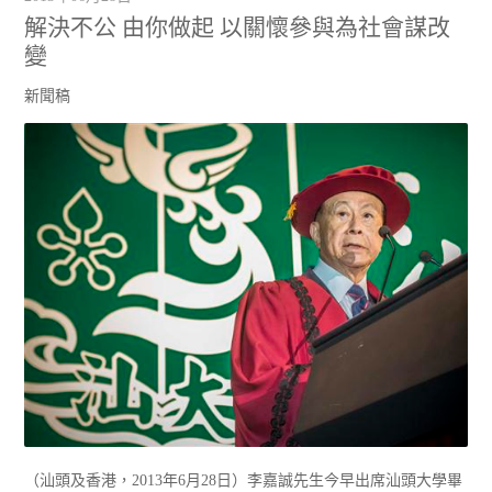
解決不公 由你做起 以關懷參與為社會謀改
變
新聞稿
（汕頭及香港，2013年6月28日）李嘉誠先生今早出席汕頭大學畢