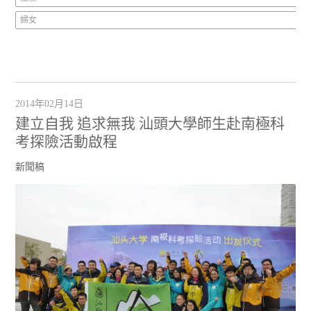
婦女
2014年02月14日
建立自我 追求無我 汕頭大學師生赴南極科
考探險活動啟程
新聞稿