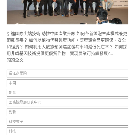
引進國際尖端技術 助推中國產業升級 如何革新燈泡生產模式兼更
節能長壽？ 如何以植物代替雞蛋功能，讓蛋類食品更環保、安全
和經濟？ 如何利用大數據預測癌症發病率和減低死亡率？ 如何採
用非轉基因技術提供更優質作物，實現農業可持續發展?...
閱讀全文
長江商學院
中國
創意
國務院發展研究中心
創新
科技夾子
科技