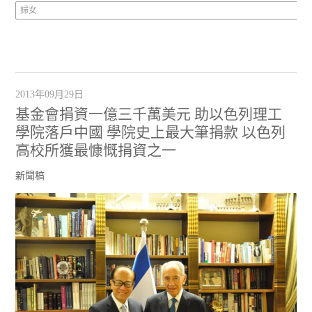
婦女
2013年09月29日
基金會捐資一億三千萬美元 助以色列理工
學院落戶中國 學院史上最大筆捐款 以色列
高校所獲最慷慨捐資之一
新聞稿