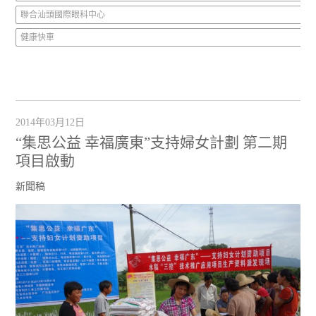
聯合汕頭國際眼科中心
健康快車
2014年03月12日
“集思公益 幸福廣東”支持婦女計劃 第二期
項目啟動
新聞稿