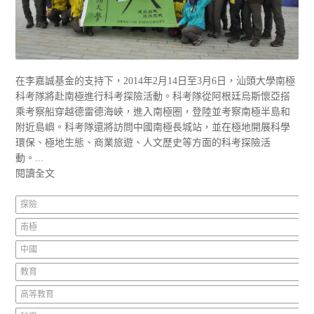
在李嘉誠基金的支持下，2014年2月14日至3月6日，汕頭大學南極
科考隊將赴南極進行科考探險活動。科考隊從阿根廷烏斯懷亞搭
乘考察船穿越德雷德海峽，進入南極圈，登陸並考察南極半島和
附近島嶼。科考隊還將訪問中國南極長城站，並在極地開展科學
環保、極地生態、商業旅遊、人文歷史等方面的科考探險活
動。...
閱讀全文
探險
南極
中國
教育
高等教育