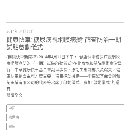
2014年04月11日
健康快車”糖尿病視網膜病變“篩查防治一期
試點啟動儀式
(健康快車新聞稿) 2014年4月11日下午，“健康快車糖尿病視網膜
病變篩查防治（一期）試點啟動儀式”在北京協和醫院學術會堂舉
行。中華健康快車基金會副理事長、原衛生部副部長黃潔夫，健
康快車創會主席方黃吉雯，項目捐助機構——李嘉誠基金會與和
記黃埔有限公司的代表等出席了啟動儀式。參加“啟動儀式”的還
有“...
閱讀全文
中國
糖尿病
醫療