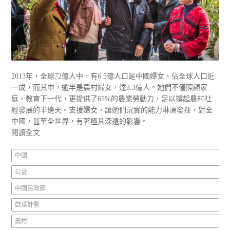
2013年，全球72億人中，有6.5億人口是中國婦女，佔全球人口近
一成，而其中，逾半是農村婦女，達3.3億人。她們不僅照顧家
庭，教育下一代，更提供了65%的農業勞動力，足以撐起農村社
經發展的半邊天。支援婦女，讓她們沉實的能力淋漓發揮，對全
中國，甚至全世界，有著極其深遠的影響。
閱讀全文
中國
公益
中國民政部
啟璞計劃
農村