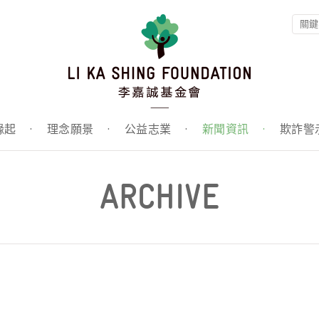
緣起
·
理念願景
·
公益志業
·
新聞資訊
·
欺詐警
ARCHIVE