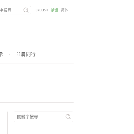
ENGLISH
繁體
简体
示
·
並肩同行