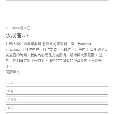
2015年06月26日
求成者OS
汕頭大學2015年畢業典禮 尊敬的陳雲賢主席、Professor
Shechtman、各位領導、各位嘉賓、老師們、同學們： 每年到了炎
炎夏日的時候，我的內心總是充滿熱情，期待與大家見面。 這一
刻，你們肯定鬆了一口氣，那些苦苦溫習的漫漫長夜，已過去
了。...
閱讀全文
中國
教育
李嘉誠
汕頭