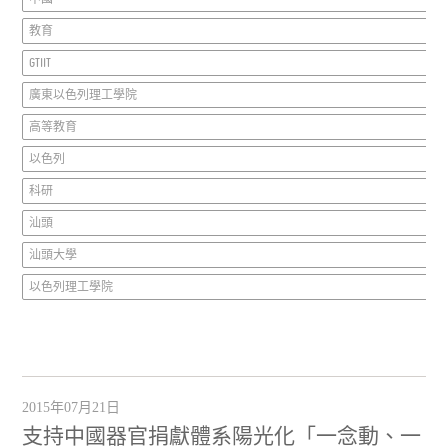
教育
GTIIT
廣東以色列理工學院
高等教育
以色列
科研
汕頭
汕頭大學
以色列理工學院
2015年07月21日
支持中國器官捐獻體系陽光化「一念動、一