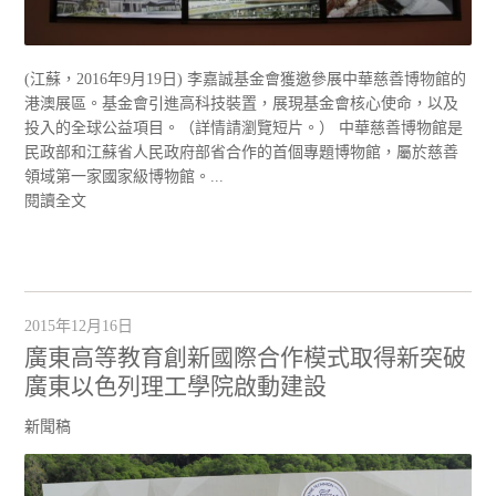
(江蘇，2016年9月19日) 李嘉誠基金會獲邀參展中華慈善博物館的
港澳展區。基金會引進高科技裝置，展現基金會核心使命，以及
投入的全球公益項目。（詳情請瀏覽短片。） 中華慈善博物館是
民政部和江蘇省人民政府部省合作的首個專題博物館，屬於慈善
領域第一家國家級博物館。...
閱讀全文
2015年12月16日
廣東高等教育創新國際合作模式取得新突破
廣東以色列理工學院啟動建設
新聞稿