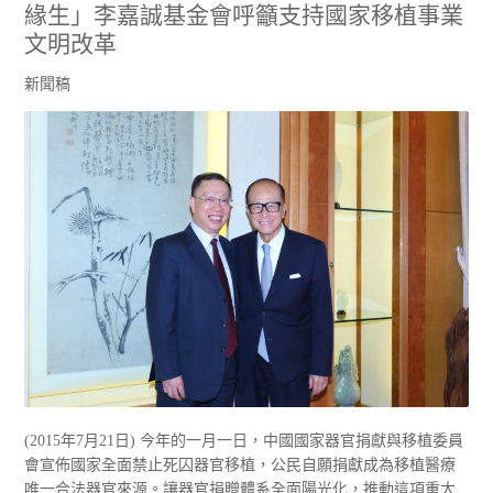
緣生」李嘉誠基金會呼籲支持國家移植事業
文明改革
新聞稿
(2015年7月21日) 今年的一月一日，中國國家器官捐獻與移植委員
會宣佈國家全面禁止死囚器官移植，公民自願捐獻成為移植醫療
唯一合法器官來源。讓器官捐贈體系全面陽光化，推動這項重大