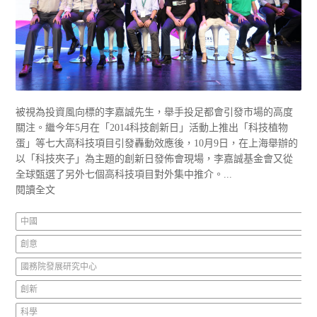
被視為投資風向標的李嘉誠先生，舉手投足都會引發市場的高度
關注。繼今年5月在「2014科技創新日」活動上推出「科技植物
蛋」等七大高科技項目引發轟動效應後，10月9日，在上海舉辦的
以「科技夾子」為主題的創新日發佈會現場，李嘉誠基金會又從
全球甄選了另外七個高科技項目對外集中推介。...
閱讀全文
中國
創意
國務院發展研究中心
創新
科學