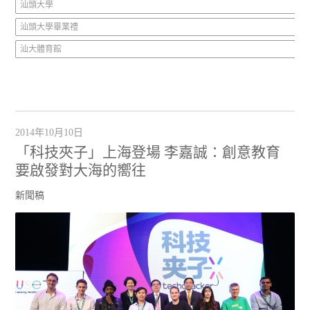
汕頭大學
汕頭大學畢業禮
汕大體育館
2014年10月10日
「科技夾子」上海登場 李嘉誠：創意教育
要啟發對大海的嚮往
新聞稿