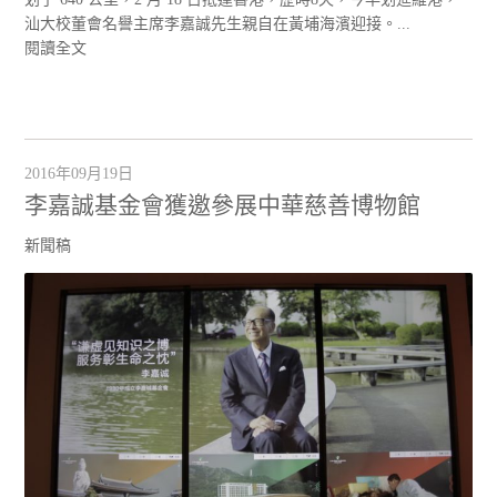
汕大校董會名譽主席李嘉誠先生親自在黃埔海濱迎接。...
閱讀全文
2016年09月19日
李嘉誠基金會獲邀參展中華慈善博物館
新聞稿