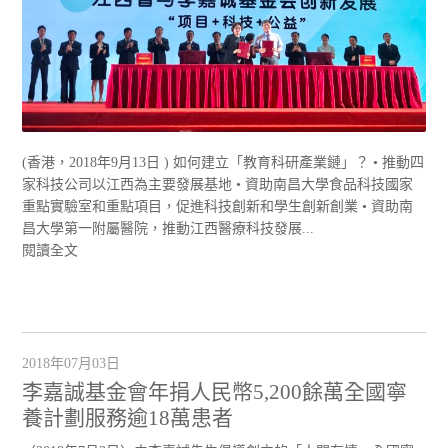
(香港，2018年9月13日 ) 如何建立「教育科研產業鏈」？ • 推動四
家科技公司以江西為主要發展基地 • 資助南昌大學食品科技國家
重點實驗室和重點項目，促進科技創新和學生創新創業 • 資助南
昌大學第一附屬醫院，推動江西醫療科技發展...
閱讀全文
2018年07月03日
李嘉誠基金會年捐人民幣5,200餘萬全國寧
養計劃服務逾18萬患者