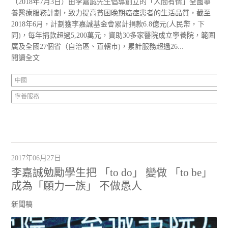
（2018年7月3日）由李嘉誠先生倡導創立的「人間有情」全國寧
養醫療服務計劃，致力提高貧困晚期癌症患者的生活品質，截至
2018年6月，計劃獲李嘉誠基金會累計捐款6.8億元(人民幣，下
同)，每年捐款超過5,200萬元，資助30多家醫院成立寧養院，範圍
廣及全國27個省（自治區、直轄市)，累計服務超過26...
閱讀全文
中國
寧養服務
2017年06月27日
李嘉誠勉勵學生把 「to do」 變做 「to be」
成為「願力一族」 不做愚人
新聞稿