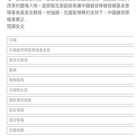
改革的靈魂人物，是原衛生部副部長兼中國器官移植發展基金會
理事長黃潔夫教授，他強調，在國家領導的支持下，中國器官移
植事業正...
閱讀全文
中國
中國器官移植發展基金會
黃潔夫教授
醫療
醫療服務
中國衛生部
國家器官捐獻
器官捐贈
器官移植
自願捐贈