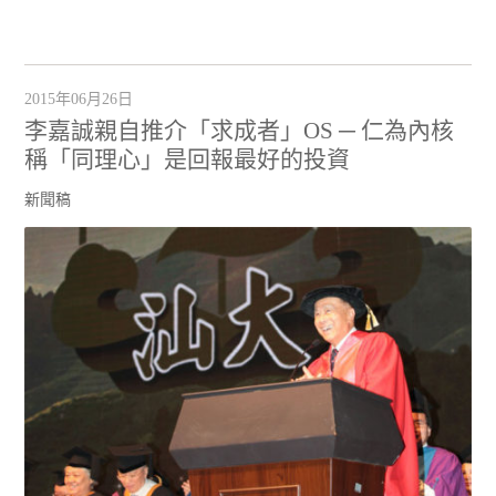
2015年06月26日
李嘉誠親自推介「求成者」OS ─ 仁為內核
稱「同理心」是回報最好的投資
新聞稿