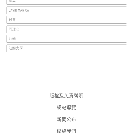
畢業
DAVID MANICA
教育
同理心
汕頭
汕頭大學
版權及免責聲明
網站導覽
新聞公布
聯絡我們