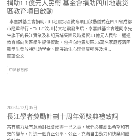
捐助1.1億元人民幣 基金會捐助四川地震災
區教育項目啟動
李嘉誠基金會捐助四川地震災區教育項目啟動儀式在四川省成都
市隆重舉行。“5.12”汶川特大地震發生后，李嘉誠基金會連同李先
生旗下的長江實業及和記黃埔集團及時捐資1.1億元人民幣，通過
教育部向災區學生提供資助，包括向地震災區3.6萬名家庭經濟困
難學生發放特別助學金、開展師生心理健康輔導及培...
閱讀全文
中國教育部
2008年12月05日
長江學者獎勵計劃十周年頒獎典禮致詞
當有能力及有意願對社會竭盡一己之責，我們必能創出希望和有
效的變革，打造一個真正公平、公正，充滿自由動力和快樂和諧