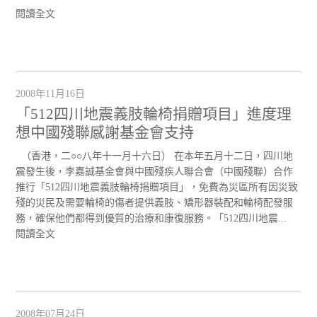
閱讀全文
2008年11月16日
「512四川地震義肢輪椅捐贈項目」進度理
想中國殘聯感謝基金會支持
（香港，二○○八年十一月十六日） 在本年五月十二日，四川地
震發生後，李嘉誠基金會與中國殘疾人聯合會（中國殘聯）合作
推行「512四川地震義肢輪椅捐贈項目」，免費為災區所有因災致
殘的災民及需要輪椅的傷者提供義肢、矯形器裝配和輪椅配發服
務，確保他們都得到優質的治療和康復服務。「512四川地震...
閱讀全文
2008年07月24日