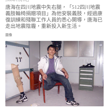
2008年11月16日
唐海在四川地震中失右腿，「512四川地震
義肢輪椅捐贈項目」為他安裝義肢，經過康
復訓練和殘聯工作人員的悉心開導，唐海已
走出地震陰霾，重新投入新生活。
圖像