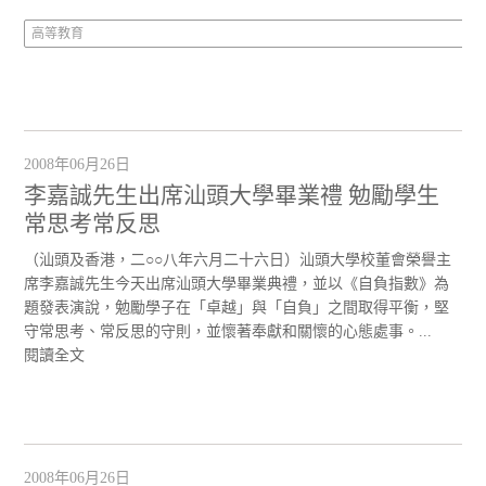
高等教育
2008年06月26日
李嘉誠先生出席汕頭大學畢業禮 勉勵學生
常思考常反思
（汕頭及香港，二○○八年六月二十六日）汕頭大學校董會榮譽主
席李嘉誠先生今天出席汕頭大學畢業典禮，並以《自負指數》為
題發表演說，勉勵學子在「卓越」與「自負」之間取得平衡，堅
守常思考、常反思的守則，並懷著奉獻和關懷的心態處事。...
閱讀全文
2008年06月26日