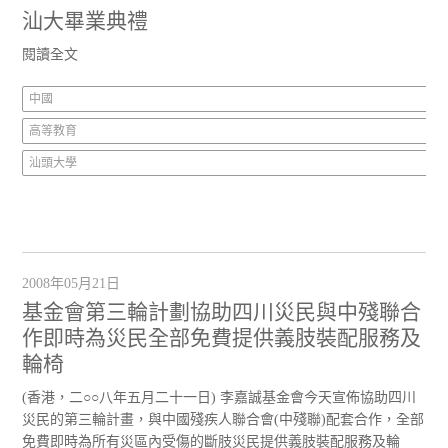
汕大畢業典禮
閱讀全文
中國
高等教育
汕頭大學
2008年05月21日
基金會第三輪計劃協助四川災民與中殘聯合
作即時為災民全部免費提供義肢裝配服務及
輪椅
(香港，二○○八年五月二十一日) 李嘉誠基金會今天宣佈協助四川
災民的第三輪計畫，與中國殘疾人聯合會(中殘聯)配套合作，全部
免費即時為所有災區內受傷的斷肢災民提供義肢裝配服務及輪