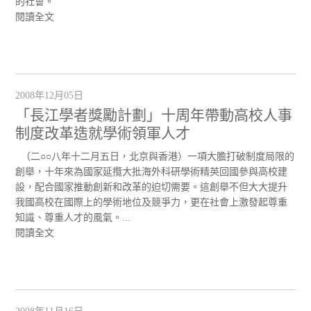
的社會。
閱讀全文
2008年12月05日
「長江學者獎勵計劃」十周年帶動高校人事
制度改革造就學術領軍人才
（二○○八年十二月五日，北京與香港）一項大膽打破制度局限的
創舉，十年來為國家延攬大批海外科研學術精英回國參與高校建
設，配合國家推動創新和改革的迫切需要。這創舉不但大大提升
我國高校在國際上的學術地位及競爭力，更在社會上激發起尊重
知識、尊重人才的風氣。...
閱讀全文