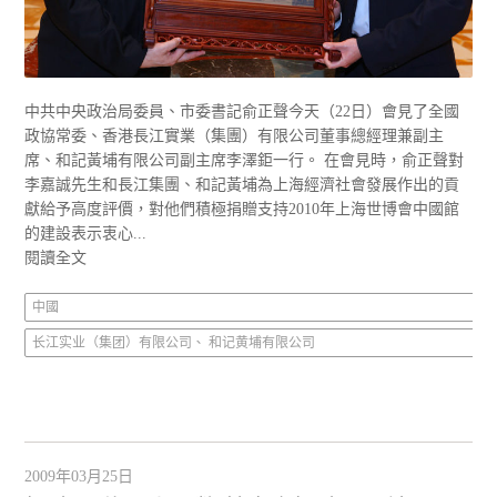
中共中央政治局委員、市委書記俞正聲今天（22日）會見了全國
政協常委、香港長江實業（集團）有限公司董事總經理兼副主
席、和記黃埔有限公司副主席李澤鉅一行。 在會見時，俞正聲對
李嘉誠先生和長江集團、和記黃埔為上海經濟社會發展作出的貢
獻給予高度評價，對他們積極捐贈支持2010年上海世博會中國館
的建設表示衷心...
閱讀全文
中國
长江实业（集团）有限公司、 和记黄埔有限公司
2009年03月25日