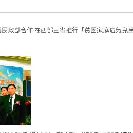
與民政部合作 在西部三省推行「貧困家庭疝氣兒