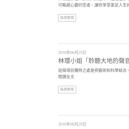
可驅趕心靈的空虛，讓你享受富足人生
高等教育
2010年06月29日
林瓔小姐「聆聽大地的聲
這個項目獨特之處是把藝術和科學結合
閱讀全文
高等教育
2010年06月29日