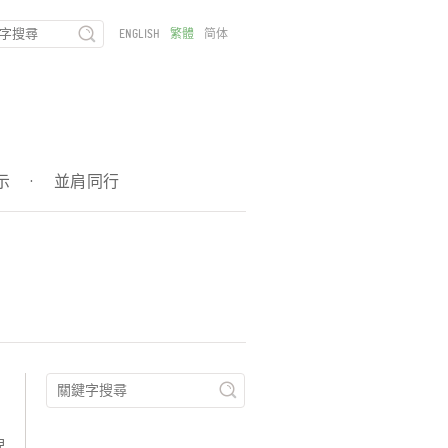
ENGLISH
繁體
简体
示
·
並肩同行
兒