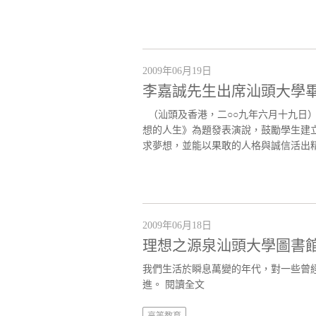
2009年06月19日
李嘉誠先生出席汕頭大學
（汕頭及香港，二○○九年六月十九日
想的人生》為題發表演說，鼓勵學生建
求夢想，並能以果敢的人格與誠信活出精采
2009年06月18日
理想之源泉汕頭大學圖書
我們生活於瞬息萬變的年代，對一些曾
進。
閱讀全文