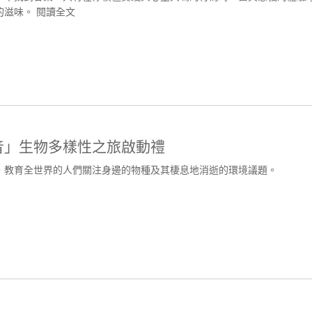
的滋味。
閱讀全文
音」生物多樣性之旅啟動禮
，教育全世界的人們關注身邊的物種及其棲息地消逝的環境議題。