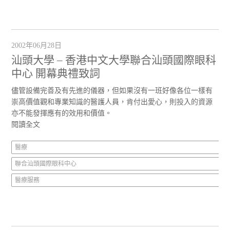
2002年06月28日
汕頭大學 – 香港中文大學聯合汕頭國際眼科
中心 開幕典禮致詞
儘管設備完善及有先進的儀器，但如果沒有一班好像各位一樣有
崇高價值觀和專業知識的醫護人員，肯付出愛心，則投入的資源
亦不能發揮應有的效用和價值。
閱讀全文
醫療
聯合汕頭國際眼科中心
醫療服務