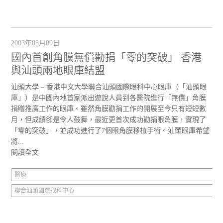
2003年03月09日
國內首創角膜無償勸捐「零的突破」 香港
與汕頭兩地眼庫結盟
汕頭大學 – 香港中文大學聯合汕頭國際眼科中心眼庫（「汕頭眼
庫」）是中國內地首家派出遊說人員到各醫院進行「無償」角膜
捐贈推廣工作的眼庫。雖然角膜勸捐工作的開展至今只有短短數
月，但成績卻是令人鼓舞，最近更首次成功勸捐眼角膜，實現了
「零的突破」，並成功進行了7個眼角膜移植手術。汕頭眼庫希望
將...
閱讀全文
醫療
聯合汕頭國際眼科中心