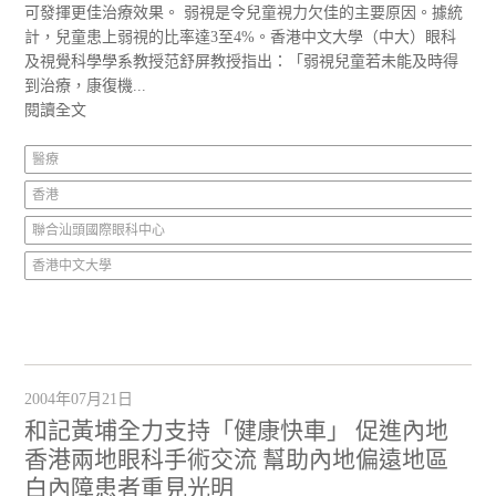
可發揮更佳治療效果。 弱視是令兒童視力欠佳的主要原因。據統
計，兒童患上弱視的比率達3至4%。香港中文大學（中大）眼科
及視覺科學學系教授范舒屏教授指出：「弱視兒童若未能及時得
到治療，康復機...
閱讀全文
醫療
香港
聯合汕頭國際眼科中心
香港中文大學
2004年07月21日
和記黃埔全力支持「健康快車」 促進內地
香港兩地眼科手術交流 幫助內地偏遠地區
白內障患者重見光明