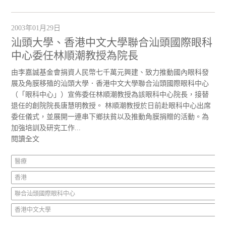
2003年01月29日
汕頭大學、香港中文大學聯合汕頭國際眼科
中心委任林順潮教授為院長
由李嘉誠基金會捐資人民幣七千萬元興建、致力推動國內眼科發
展及角膜移殖的汕頭大學．香港中文大學聯合汕頭國際眼科中心
（「眼科中心」）宣佈委任林順潮教授為該眼科中心院長，接替
退任的創院院長唐慧明教授。 林順潮教授於日前赴眼科中心出席
委任儀式，並展開一連串下鄉扶貧以及推動角膜捐贈的活動。為
加強培訓及研究工作...
閱讀全文
醫療
香港
聯合汕頭國際眼科中心
香港中文大學