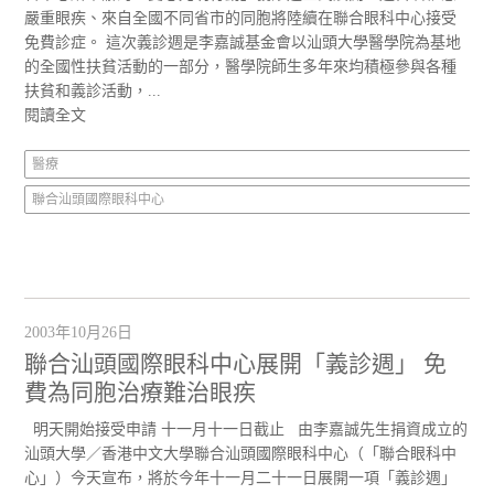
嚴重眼疾、來自全國不同省市的同胞將陸續在聯合眼科中心接受
免費診症。 這次義診週是李嘉誠基金會以汕頭大學醫學院為基地
的全國性扶貧活動的一部分，醫學院師生多年來均積極參與各種
扶貧和義診活動，...
閱讀全文
醫療
聯合汕頭國際眼科中心
2003年10月26日
聯合汕頭國際眼科中心展開「義診週」 免
費為同胞治療難治眼疾
明天開始接受申請 十一月十一日截止 由李嘉誠先生捐資成立的
汕頭大學／香港中文大學聯合汕頭國際眼科中心（「聯合眼科中
心」）今天宣布，將於今年十一月二十一日展開一項「義診週」