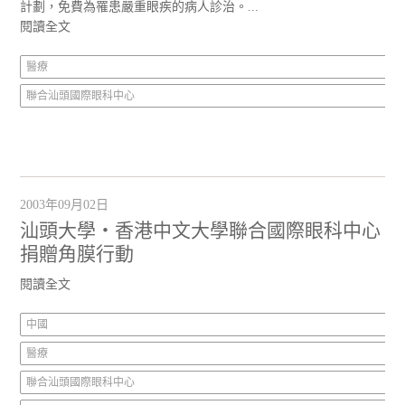
計劃，免費為罹患嚴重眼疾的病人診治。...
閱讀全文
醫療
聯合汕頭國際眼科中心
2003年09月02日
汕頭大學‧香港中文大學聯合國際眼科中心
捐贈角膜行動
閱讀全文
中國
醫療
聯合汕頭國際眼科中心