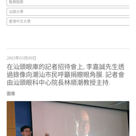
醫療服務
汕頭大學
香港中文大學
2003年03月09日
在汕頭眼庫的記者招待會上, 李嘉誠先生透
過錄像向潮汕市民呼籲捐贈眼角膜. 記者會
由汕頭眼科中心院長林順潮教授主持.
圖像