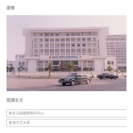
圖像
閱讀全文
聯合汕頭國際眼科中心
香港中文大學