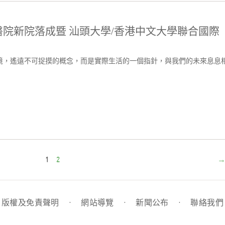
院新院落成暨 汕頭大學/香港中文大學聯合國際
境，遙遠不可捉摸的概念，而是實際生活的一個指針，與我們的未來息息
1
2
版權及免責聲明
·
網站導覽
·
新聞公布
·
聯絡我們