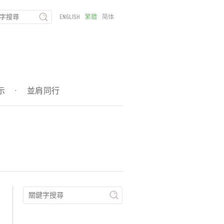
ENGLISH
繁體
简体
示
·
並肩同行