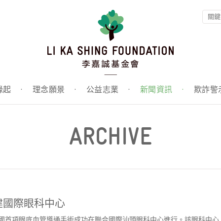
緣起
·
理念願景
·
公益志業
·
新聞資訊
·
欺詐警
ARCHIVE
建國際眼科中心
中國首項眼底血管導通手術成功在聯合國際汕頭眼科中心進行。該眼科中心