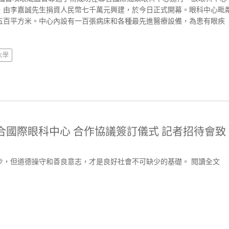
，由李嘉誠先生捐資人民幣七千萬元興建，於今日正式開幕。眼科中心毗
五百平方米。中心內設有一百張病床和各種最先進醫療設備，為患有眼疾
大學
合國際眼科中心 合作協議簽訂儀式 記者招待會致
步，但道德操守和善良意志，才是良好社會不可缺少的基礎。
閱讀全文