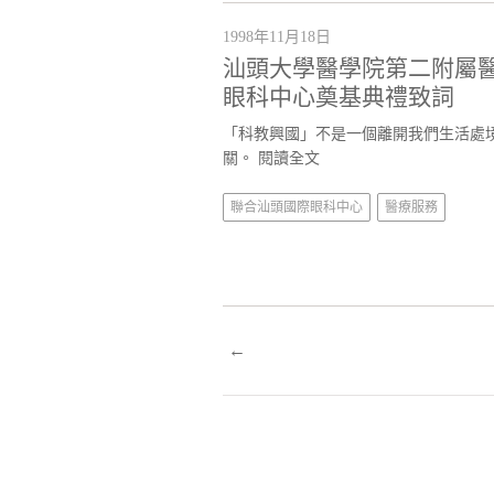
1998年11月18日
汕頭大學醫學院第二附屬醫
眼科中心奠基典禮致詞
「科教興國」不是一個離開我們生活處
關。
閱讀全文
聯合汕頭國際眼科中心
醫療服務
←