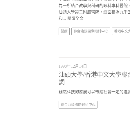
為一所結合教學與科研的眼科專科醫院
汕頭大學第二附屬醫院，總面積為九千
和...
閱讀全文
醫療
聯合汕頭國際眼科中心
香港中文
1998年12月14日
汕頭大學/香港中文大學聯
詞
雖然科技的發展可以帶給社會一定的進
聯合汕頭國際眼科中心