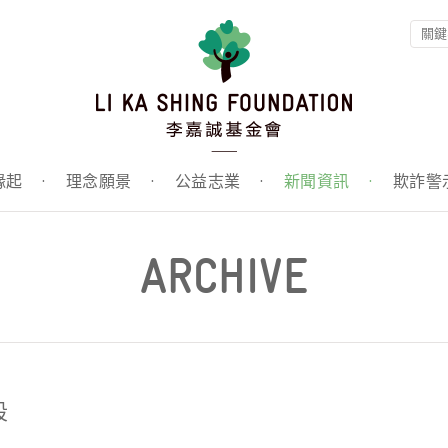
緣起
·
理念願景
·
公益志業
·
新聞資訊
·
欺詐警
ARCHIVE
段