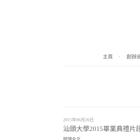
主頁
·
創辦
2015年06月26日
汕頭大學2015畢業典禮片
閱讀全文