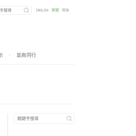
ENGLISH
繁體
简体
示
·
並肩同行