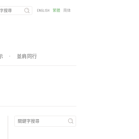
ENGLISH
繁體
简体
示
·
並肩同行