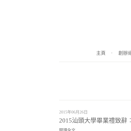
主頁
·
創辦
2015年06月26日
2015汕頭大學畢業禮致
閱讀全文